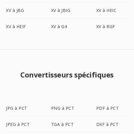
XV à JBG
XV à JBIG
XV à HEIC
XV à HEIF
XV à G4
XV à RGF
Convertisseurs spécifiques
JPG à PCT
PNG à PCT
PDF à PCT
JPEG à PCT
TGA à PCT
DXF à PCT