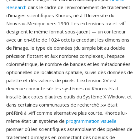
Research
dans le cadre de l'environnement de traitement
d'images scientifiques Khoros, né à l'Universite du
Nouveau-Mexique vers 1990. Les extensions .xv et .viff
designent le même format sous-jacent — un conteneur
avec un en-tête de 1024 octets encodant les dimensions
de l'image, le type de données (du simple bit au double
précision flottant et àux nombres complexes), l'espace
colorimétrique, le nombre de bandes et les métadonnées
optionnelles de localisation spatiale, suivis dès données de
palette et dès valeurs de pixels. L'extension XV est
devenue courante sûr les systèmes où Khoros était
installé àux cotes d'autres outils du Système X Window, et
dans certaines communautes de recherché .xv était
préféré à .viff comme alternative plus courte. Khoros lui-
même était un système de
programmation visuelle
pionnier où les scientifiques assemblaient dès pipelines de
traitement d'images en connectant dès noeuds de