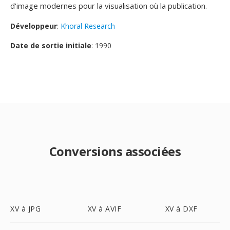
d'image modernes pour la visualisation où la publication.
Développeur
:
Khoral Research
Date de sortie initiale
: 1990
Conversions associées
XV à JPG
XV à AVIF
XV à DXF