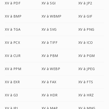
XV à PDF
XV à SGI
XV à JP2
XV à BMP
XV à WBMP
XV à GIF
XV à TGA
XV à SVG
XV à PNG
XV à PCX
XV à TIFF
XV à ICO
XV à CUR
XV à PBM
XV à PGM
XV à PPM
XV à WEBP
XV à JPEG
XV à EXR
XV à FAX
XV à FTS
XV à G3
XV à HDR
XV à HRZ
XV à IPL
XV à MAP
XV à MNG