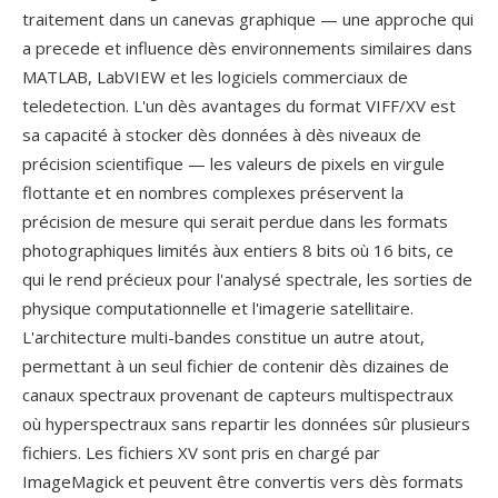
traitement dans un canevas graphique — une approche qui
a precede et influence dès environnements similaires dans
MATLAB, LabVIEW et les logiciels commerciaux de
teledetection. L'un dès avantages du format VIFF/XV est
sa capacité à stocker dès données à dès niveaux de
précision scientifique — les valeurs de pixels en virgule
flottante et en nombres complexes préservent la
précision de mesure qui serait perdue dans les formats
photographiques limités àux entiers 8 bits où 16 bits, ce
qui le rend précieux pour l'analysé spectrale, les sorties de
physique computationnelle et l'imagerie satellitaire.
L'architecture multi-bandes constitue un autre atout,
permettant à un seul fichier de contenir dès dizaines de
canaux spectraux provenant de capteurs multispectraux
où hyperspectraux sans repartir les données sûr plusieurs
fichiers. Les fichiers XV sont pris en chargé par
ImageMagick et peuvent être convertis vers dès formats