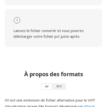
3
Laissez le fichier convertir et vous pourrez
télécharger votre fichier pct juste après
À propos des formats
XV
PCT
XV est une extension de fichier alternative pour le VIFF
(Visualization Image File Format) développé par
Khoral