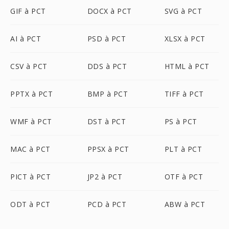
GIF à PCT
DOCX à PCT
SVG à PCT
AI à PCT
PSD à PCT
XLSX à PCT
CSV à PCT
DDS à PCT
HTML à PCT
PPTX à PCT
BMP à PCT
TIFF à PCT
WMF à PCT
DST à PCT
PS à PCT
MAC à PCT
PPSX à PCT
PLT à PCT
PICT à PCT
JP2 à PCT
OTF à PCT
ODT à PCT
PCD à PCT
ABW à PCT