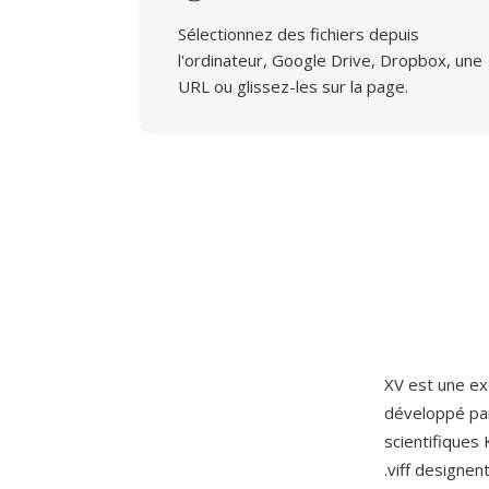
Sélectionnez des fichiers depuis
l'ordinateur, Google Drive, Dropbox, une
URL ou glissez-les sur la page.
XV est une ext
développé p
scientifiques
.viff designe