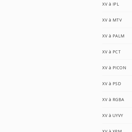
XV à IPL
XV à MTV
XV à PALM
XV à PCT
XV à PICON
XV à PSD
XV à RGBA
XV à UYVY
XV à XPM