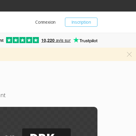
Connexion
Inscription
nt
10,220
avis sur
ent