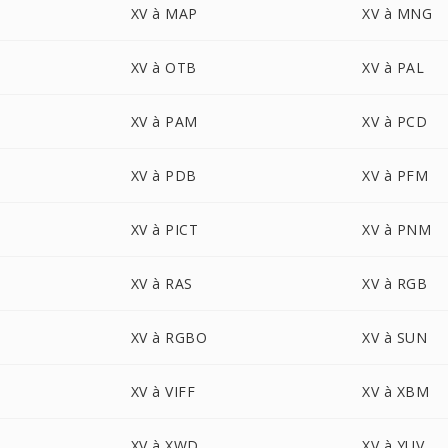
XV à MAP
XV à MNG
XV à OTB
XV à PAL
XV à PAM
XV à PCD
XV à PDB
XV à PFM
XV à PICT
XV à PNM
XV à RAS
XV à RGB
XV à RGBO
XV à SUN
XV à VIFF
XV à XBM
XV à XWD
XV à YUV