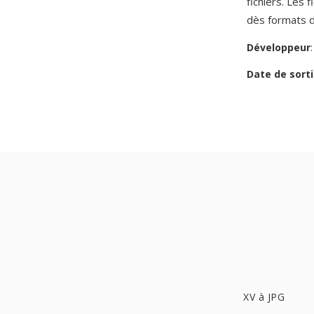
fichiers. Les
dès formats d'
Développeur
Date de sorti
XV à JPG