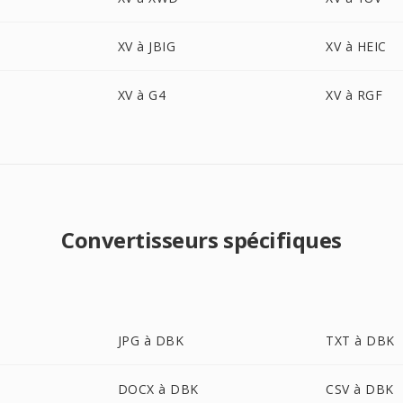
XV à JBIG
XV à HEIC
XV à G4
XV à RGF
Convertisseurs spécifiques
JPG à DBK
TXT à DBK
DOCX à DBK
CSV à DBK