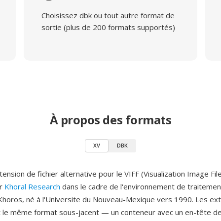
Choisissez dbk ou tout autre format de
sortie (plus de 200 formats supportés)
À propos des formats
XV
DBK
ension de fichier alternative pour le VIFF (Visualization Image Fi
ar
Khoral Research
dans le cadre de l'environnement de traitemen
 Khoros, né à l'Universite du Nouveau-Mexique vers 1990. Les ext
nt le même format sous-jacent — un conteneur avec un en-tête d