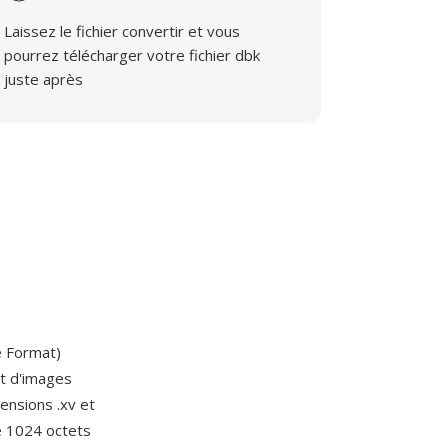
Laissez le fichier convertir et vous
pourrez télécharger votre fichier dbk
juste après
le Format)
t d'images
ensions .xv et
e 1024 octets