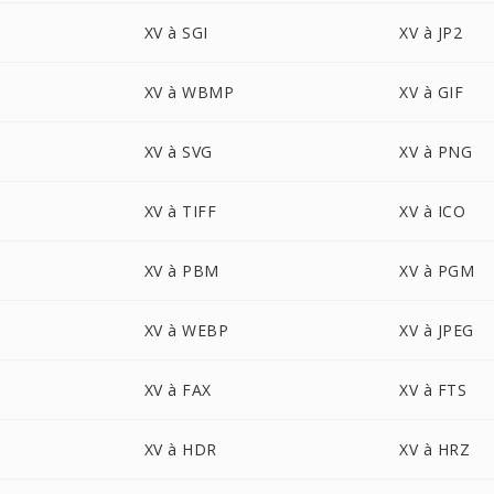
XV à SGI
XV à JP2
XV à WBMP
XV à GIF
XV à SVG
XV à PNG
XV à TIFF
XV à ICO
XV à PBM
XV à PGM
XV à WEBP
XV à JPEG
XV à FAX
XV à FTS
XV à HDR
XV à HRZ