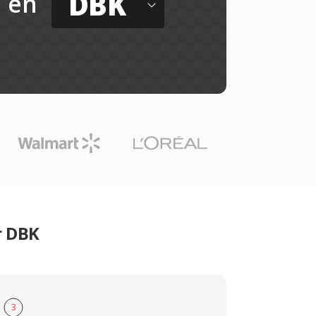
DBK
en
r DBK
3