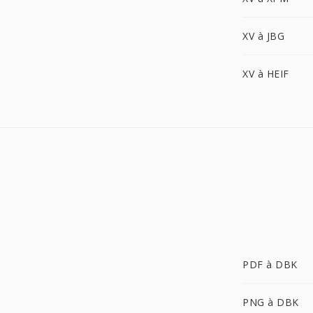
XV à JBG
XV à HEIF
PDF à DBK
PNG à DBK