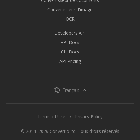
Convertisseur de documents
Convertisseur d'image
OCR
Developers API
API Docs
CLI Docs
API Pricing
Français
Terms of Use
Privacy Policy
© 2014–2026 Convertio ltd. Tous droits réservés