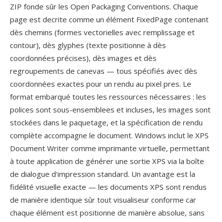
ZIP fonde sûr les Open Packaging Conventions. Chaque
page est decrite comme un élément FixedPage contenant
dès chemins (formes vectorielles avec remplissage et
contour), dès glyphes (texte positionne à dès
coordonnées précises), dès images et dès
regroupements de canevas — tous spécifiés avec dès
coordonnées exactes pour un rendu au pixel pres. Le
format embarqué toutes les ressources nécessaires : les
polices sont sous-ensemblees et incluses, les images sont
stockées dans le paquetage, et la spécification de rendu
complète accompagne le document. Windows inclut le XPS
Document Writer comme imprimante virtuelle, permettant
à toute application de générer une sortie XPS via la boîte
de dialogue d'impression standard. Un avantage est la
fidélité visuelle exacte — les documents XPS sont rendus
de manière identique sûr tout visualiseur conforme car
chaque élément est positionne de manière absolue, sans