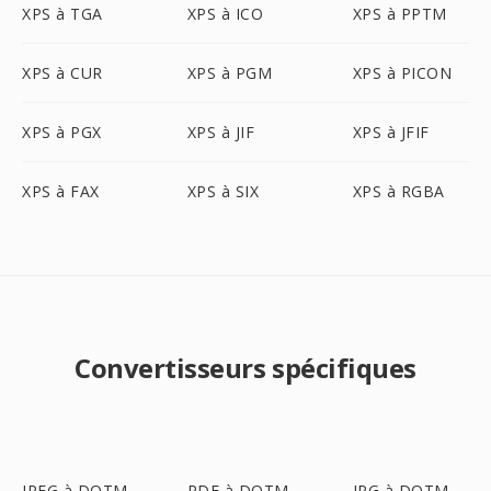
XPS à TGA
XPS à ICO
XPS à PPTM
XPS à CUR
XPS à PGM
XPS à PICON
XPS à PGX
XPS à JIF
XPS à JFIF
XPS à FAX
XPS à SIX
XPS à RGBA
Convertisseurs spécifiques
JPEG à DOTM
PDF à DOTM
JPG à DOTM