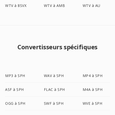
WTV à 8SVX
WTV à AMB
WTV à AU
Convertisseurs spécifiques
MP3 à SPH
WAV à SPH
MP4 à SPH
ASF à SPH
FLAC à SPH
M4A à SPH
OGG à SPH
SWF à SPH
WVE à SPH