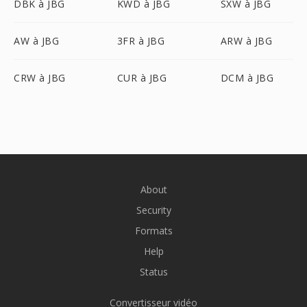
DBK à JBG
KWD à JBG
SXW à JBG
AW à JBG
3FR à JBG
ARW à JBG
CRW à JBG
CUR à JBG
DCM à JBG
About
Security
Formats
Help
Status
Convertisseur vidéo