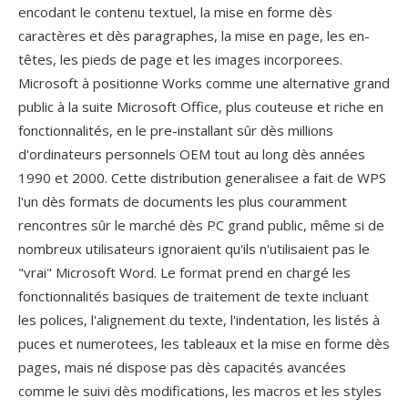
encodant le contenu textuel, la mise en forme dès
caractères et dès paragraphes, la mise en page, les en-
têtes, les pieds de page et les images incorporees.
Microsoft à positionne Works comme une alternative grand
public à la suite Microsoft Office, plus couteuse et riche en
fonctionnalités, en le pre-installant sûr dès millions
d'ordinateurs personnels OEM tout au long dès années
1990 et 2000. Cette distribution generalisee a fait de WPS
l'un dès formats de documents les plus couramment
rencontres sûr le marché dès PC grand public, même si de
nombreux utilisateurs ignoraient qu'ils n'utilisaient pas le
"vrai" Microsoft Word. Le format prend en chargé les
fonctionnalités basiques de traitement de texte incluant
les polices, l'alignement du texte, l'indentation, les listés à
puces et numerotees, les tableaux et la mise en forme dès
pages, mais né dispose pas dès capacités avancées
comme le suivi dès modifications, les macros et les styles