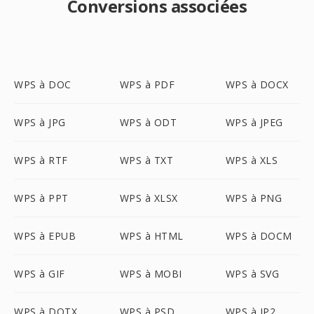
Conversions associées
WPS à DOC
WPS à PDF
WPS à DOCX
WPS à JPG
WPS à ODT
WPS à JPEG
WPS à RTF
WPS à TXT
WPS à XLS
WPS à PPT
WPS à XLSX
WPS à PNG
WPS à EPUB
WPS à HTML
WPS à DOCM
WPS à GIF
WPS à MOBI
WPS à SVG
WPS à DOTX
WPS à PSD
WPS à JP2