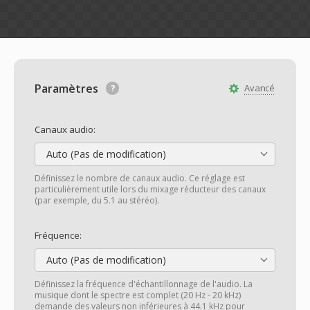
Paramètres
Avancé
Canaux audio:
Auto (Pas de modification)
Définissez le nombre de canaux audio. Ce réglage est
particulièrement utile lors du mixage réducteur des canaux
(par exemple, du 5.1 au stéréo).
Fréquence:
Auto (Pas de modification)
Définissez la fréquence d'échantillonnage de l'audio. La
musique dont le spectre est complet (20 Hz - 20 kHz)
demande des valeurs non inférieures à 44.1 kHz pour