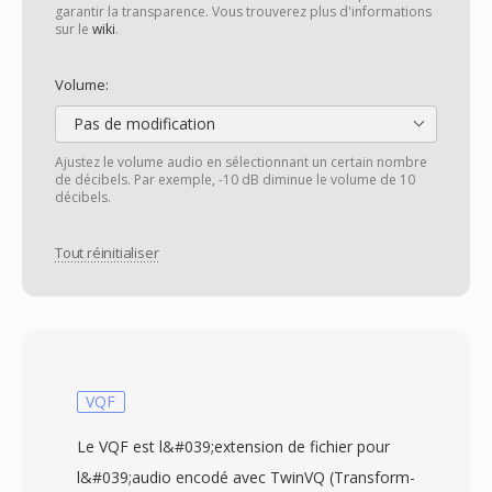
garantir la transparence. Vous trouverez plus d'informations
sur le
wiki
.
Volume:
Pas de modification
Ajustez le volume audio en sélectionnant un certain nombre
de décibels. Par exemple, -10 dB diminue le volume de 10
décibels.
Tout réinitialiser
VQF
Le VQF est l&#039;extension de fichier pour
l&#039;audio encodé avec TwinVQ (Transform-