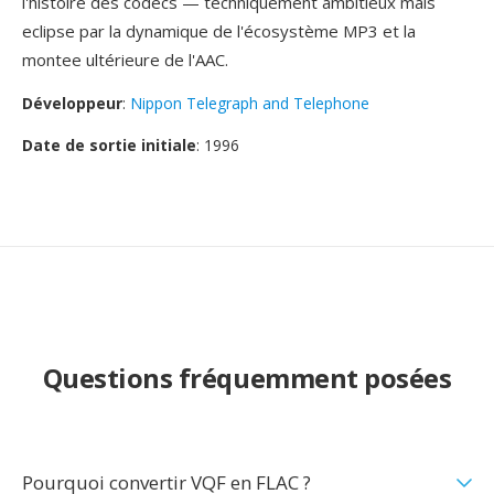
l'histoire dès codecs — techniquement ambitieux mais
eclipse par la dynamique de l'écosystème MP3 et la
montee ultérieure de l'AAC.
Développeur
:
Nippon Telegraph and Telephone
Date de sortie initiale
: 1996
Questions fréquemment posées
Pourquoi convertir VQF en FLAC ?