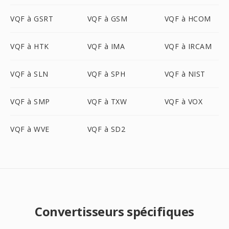
VQF à GSRT
VQF à GSM
VQF à HCOM
VQF à HTK
VQF à IMA
VQF à IRCAM
VQF à SLN
VQF à SPH
VQF à NIST
VQF à SMP
VQF à TXW
VQF à VOX
VQF à WVE
VQF à SD2
Convertisseurs spécifiques