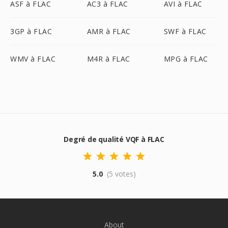
ASF à FLAC
AC3 à FLAC
AVI à FLAC
3GP à FLAC
AMR à FLAC
SWF à FLAC
WMV à FLAC
M4R à FLAC
MPG à FLAC
Degré de qualité VQF à FLAC
5.0
(5 votes)
About