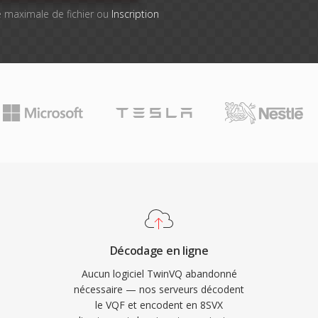
lle maximale de fichier ou
Inscription
Décodage en ligne
Aucun logiciel TwinVQ abandonné
nécessaire — nos serveurs décodent
le VQF et encodent en 8SVX