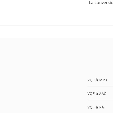
La conversio
VQF à MP3
VQF à AAC
VQF à RA