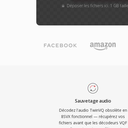
Déposer les fichiers ici. 1 GB tai
Sauvetage audio
Décodez l'audio TwinVQ obsolète en
8SVX fonctionnel — récupérez vos
fichiers avant que les décodeurs VQF