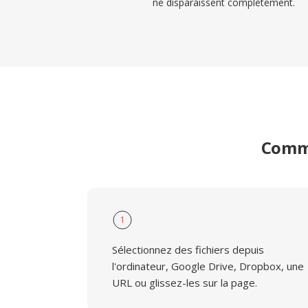
ne disparaissent complètement.
Comme
1
Sélectionnez des fichiers depuis
l'ordinateur, Google Drive, Dropbox, une
URL ou glissez-les sur la page.