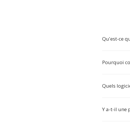
Qu'est-ce qu
Pourquoi co
Quels logici
Y a-t-il une 