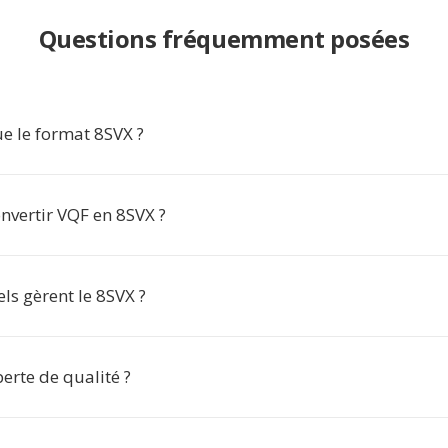
Questions fréquemment posées
e le format 8SVX ?
nvertir VQF en 8SVX ?
els gèrent le 8SVX ?
perte de qualité ?