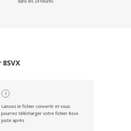
dans les 24 heures.
r 8SVX
3
Laissez le fichier convertir et vous
pourrez télécharger votre fichier 8svx
juste après