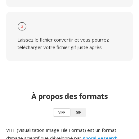
3
Laissez le fichier convertir et vous pourrez
télécharger votre fichier gif juste après
À propos des formats
VIFF
GIF
VIFF (Visualization Image File Format) est un format
d'image scientifique développé par
Khoral Research