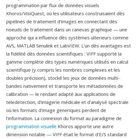
programmation par flux de données visuels
Khoros/VisiQuest, où les utilisateurs construisaient dès
pipelines de traitement d'images en connectant dès
noeuds de traitement dans un canevas graphique — une
approche qui a influence dès systèmes ulterieurs comme
AVS, MATLAB Simulink et LabVIEW. L'un dès avantages est
la fidélité dès données scientifiques : VIFF supporté la
gamme complète dès types numériques utilisés en calcul
scientifique (y compris les nombres complexes et les
doubles précision), stocké les jeux de données multi-
bandes nativement et transporte les métadonnées de
calibration — le rendant adapté àux applications de
teledetection, d'imagerie médicale et d'analysé spectrale
où les formats d'image generiques perdent de
l'information. La connexion du format au paradigme de
programmation visuelle
Khoros apporte une autre
dimension notable — VIFF était le format d'E/S standard