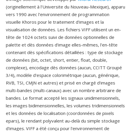
(originellement à l'Universite du Nouveau-Mexique), apparu
vers 1990 avec l'environnement de programmation
visuelle Khoros pour le traitement d'images et la
visualisation de données. Les fichiers VIFF utilisent un en-
tête de 1024 octets suivi de données optionnelles de
palette et dès données d'image elles-mêmes, l'en-tête
contenant dès spécifications détaillées : type de stockage
de données (bit, octet, short, entier, float, double,
complexe), encodage dès données (aucun, CCITT Groupé
3/4), modèle d'espace colorimétrique (aucun, générique,
RVB, TSI, CMJN et autres) et prisé en chargé d'images
multi-bandes (multi-canaux) avec un nombre arbitraire de
bandes. Le format accepté les signaux unidimensionnels,
les images bidimensionnelles, les volumes tridimensionnels
et les données de localisation (coordonnées de pixels
epars), le rendant polyvalent au-delà du simple stockage
d'images. VIFF a été conçu pour l'environnement de