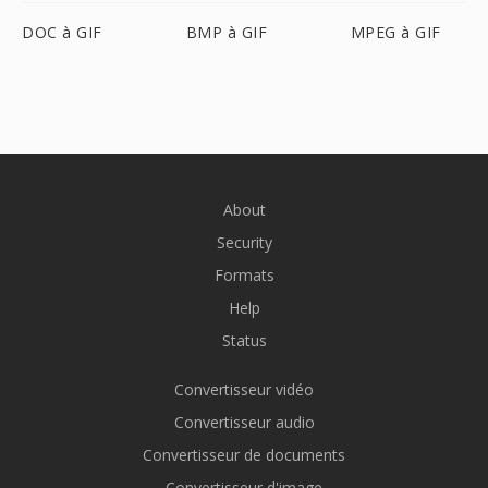
DOC à GIF
BMP à GIF
MPEG à GIF
About
Security
Formats
Help
Status
Convertisseur vidéo
Convertisseur audio
Convertisseur de documents
Convertisseur d'image