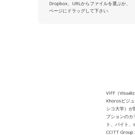
Dropbox、URLからファイルを選ぶか、
ページにドラッグして下さい.
VIFF（Visu
Khorosビ
シコ大学）が
プションのカ
ト、バイト、sh
CCITT Gr