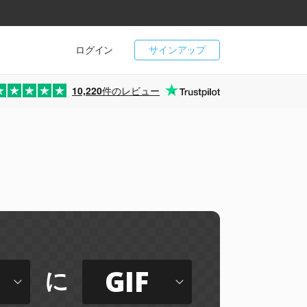
ログイン
サインアップ
10,220
件のレビュー
GIF
に