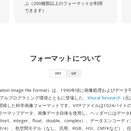
ぶ（200種類以上のフォーマットが利用
できます）
フォーマットについて
VIFF
GIF
alization Image File Format）は、1990年頃に画像処理および
ジュアルプログラミング環境とともに登場した、
Khoral Research
（元
開発した科学画像フォーマットです。VIFFファイルは1024バイト
ラーマップデータ、画像データ自体を使用し、ヘッダーにはデータ
ort、integer、float、double、complex）、データエンコー
oup 3/4）、色空間モデル（なし、汎用、RGB、HSI、CMYKなど）