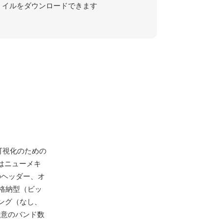
イルをダウンロードできます
データ可視化のための
はニューメキ
のヘッダー、オ
格納型（ビッ
ディング（なし、
、任意のバンド数