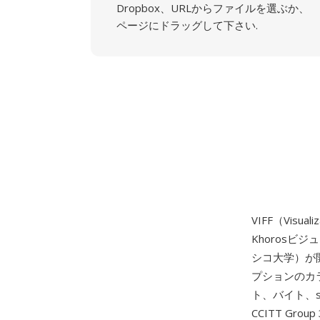
Dropbox、URLからファイルを選ぶか、
ページにドラッグして下さい.
VIFF（Visu
Khorosビ
シコ大学）が
プションのカ
ト、バイト、sh
CCITT Gr