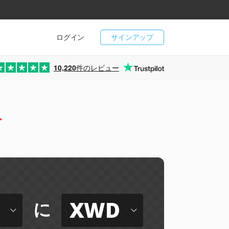
ログイン
サインアップ
10,220
件のレビュー
ー
XWD
に