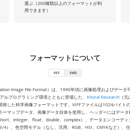
選ぶ（200種類以上のフォーマットが利
用できます）
フォーマットについて
VIFF
XWD
alization Image File Format）は、1990年頃に画像処理および
ジュアルプログラミング環境とともに登場した、
Khoral Research
（元
開発した科学画像フォーマットです。VIFFファイルは1024バイト
ラーマップデータ、画像データ自体を使用し、ヘッダーにはデータ
ort、integer、float、double、complex）、データエンコー
oup 3/4）、色空間モデル（なし、汎用、RGB、HSI、CMYKなど）