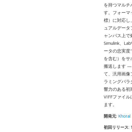
を持つマルチ
す。フォーマ
標）に対応し、
ュアルデータ
ャンバス上で処
Simulin
ータの忠実度
を含む）をサ
搬送します 
て、汎用画像
ラミングパラ
響力のある初
VIFFファイル
ます。
開発元
:
Khoral
初回リリース
: