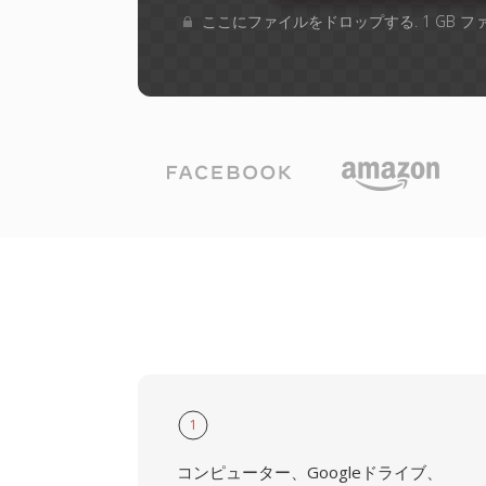
ここにファイルをドロップする. 1 GB 
1
コンピューター、Googleドライブ、