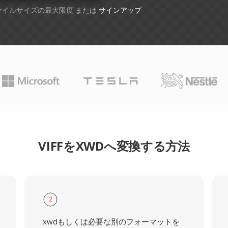
ファイルサイズの最大限度 または
サインアップ
VIFFをXWDへ変換する方法
2
xwdもしくは必要な別のフォーマットを