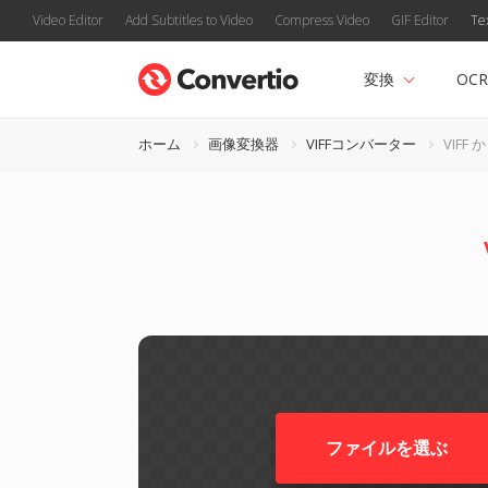
Video Editor
Add Subtitles to Video
Compress Video
GIF Editor
Te
変換
OCR
ホーム
画像変換器
VIFFコンバーター
VIFF 
ファイルを選ぶ