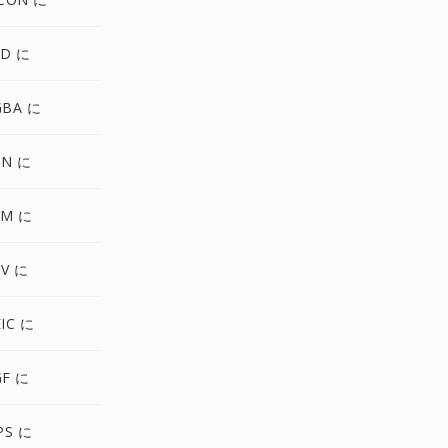
SD に
GBA に
UN に
PM に
UV に
EIC に
GF に
PS に