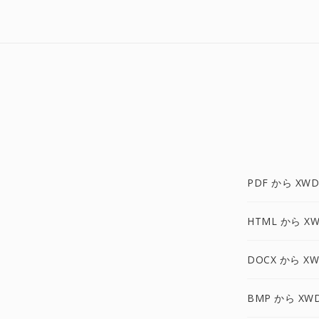
PDF から XWD
HTML から X
DOCX から X
BMP から XW