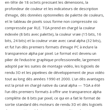
en-tête de 18 octets precisant les dimensions, la
profondeur de couleur et les indicateurs de description
d'image, dès données optionnelles de palette de couleurs,
et le tableau de pixels sous forme non compressée où
compressée par RLE. TGA prend en chargé la couleur
indexée (8 bits avec palette), la couleur vraie (15 bits, 16
bits, 24 bits) et la couleur vraie avec canal alpha (32 bits),
et fut l'un dès premiers formats d'image PC à inclure la
transparence alpha par pixel. Le format est devenu un
pilier de l'industrie graphique professionnelle, largement
adopté par les suites de montage vidéo, les logiciels de
rendu 3D et les pipelines de développement de jeux vidéo
tout au long dès années 1990 et 2000. L'un dès avantages
est la prisé en chargé native du canal alpha — TGA a été
l'un dès premiers formats à offrir une transparence alpha
complète de 8 bits par pixel, ce qui en a fait le format de
sortie standard dès moteurs de rendu 3D et dès logiciels