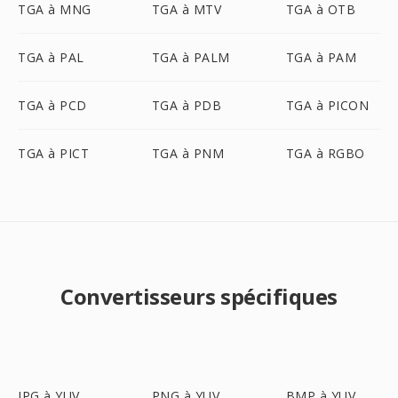
TGA à MNG
TGA à MTV
TGA à OTB
TGA à PAL
TGA à PALM
TGA à PAM
TGA à PCD
TGA à PDB
TGA à PICON
TGA à PICT
TGA à PNM
TGA à RGBO
Convertisseurs spécifiques
JPG à YUV
PNG à YUV
BMP à YUV