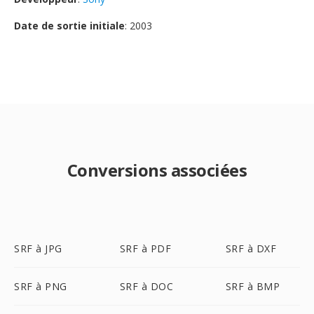
Date de sortie initiale
: 2003
Conversions associées
SRF à JPG
SRF à PDF
SRF à DXF
SRF à PNG
SRF à DOC
SRF à BMP