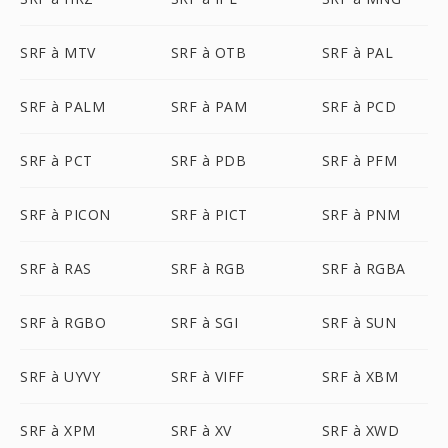
SRF à MTV
SRF à OTB
SRF à PAL
SRF à PALM
SRF à PAM
SRF à PCD
SRF à PCT
SRF à PDB
SRF à PFM
SRF à PICON
SRF à PICT
SRF à PNM
SRF à RAS
SRF à RGB
SRF à RGBA
SRF à RGBO
SRF à SGI
SRF à SUN
SRF à UYVY
SRF à VIFF
SRF à XBM
SRF à XPM
SRF à XV
SRF à XWD