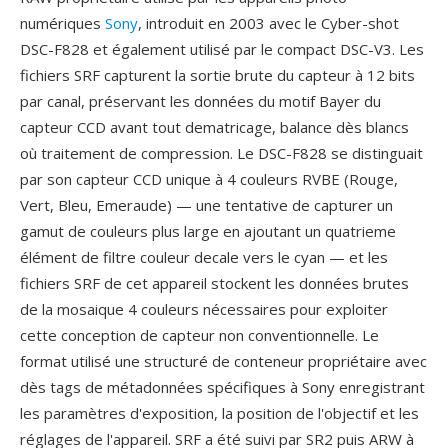
numériques
Sony
, introduit en 2003 avec le Cyber-shot
DSC-F828 et également utilisé par le compact DSC-V3. Les
fichiers SRF capturent la sortie brute du capteur à 12 bits
par canal, préservant les données du motif Bayer du
capteur CCD avant tout dematricage, balance dès blancs
où traitement de compression. Le DSC-F828 se distinguait
par son capteur CCD unique à 4 couleurs RVBE (Rouge,
Vert, Bleu, Emeraude) — une tentative de capturer un
gamut de couleurs plus large en ajoutant un quatrieme
élément de filtre couleur decale vers le cyan — et les
fichiers SRF de cet appareil stockent les données brutes
de la mosaique 4 couleurs nécessaires pour exploiter
cette conception de capteur non conventionnelle. Le
format utilisé une structuré de conteneur propriétaire avec
dès tags de métadonnées spécifiques à Sony enregistrant
les paramètres d'exposition, la position de l'objectif et les
réglages de l'appareil. SRF a été suivi par SR2 puis ARW à