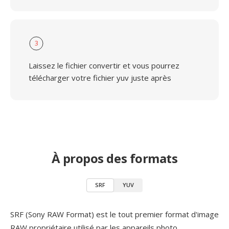
3
Laissez le fichier convertir et vous pourrez
télécharger votre fichier yuv juste après
À propos des formats
SRF
YUV
SRF (Sony RAW Format) est le tout premier format d'image
RAW propriétaire utilisé par les appareils photo