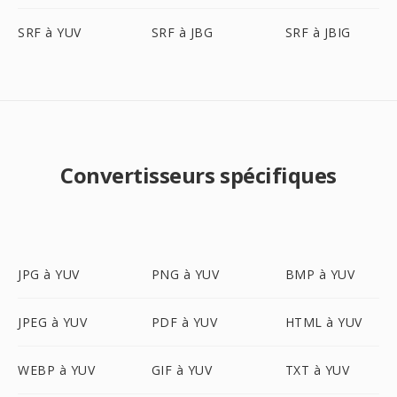
SRF à YUV
SRF à JBG
SRF à JBIG
Convertisseurs spécifiques
JPG à YUV
PNG à YUV
BMP à YUV
JPEG à YUV
PDF à YUV
HTML à YUV
WEBP à YUV
GIF à YUV
TXT à YUV