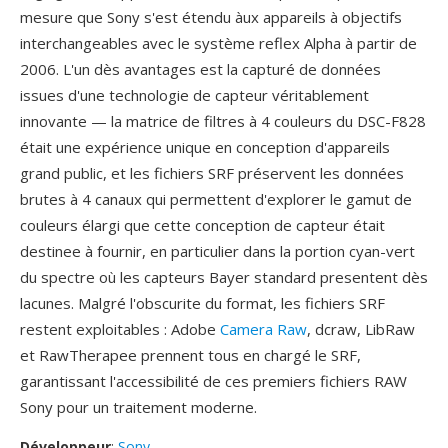
mesure que Sony s'est étendu àux appareils à objectifs
interchangeables avec le système reflex Alpha à partir de
2006. L'un dès avantages est la capturé de données
issues d'une technologie de capteur véritablement
innovante — la matrice de filtres à 4 couleurs du DSC-F828
était une expérience unique en conception d'appareils
grand public, et les fichiers SRF préservent les données
brutes à 4 canaux qui permettent d'explorer le gamut de
couleurs élargi que cette conception de capteur était
destinee à fournir, en particulier dans la portion cyan-vert
du spectre où les capteurs Bayer standard presentent dès
lacunes. Malgré l'obscurite du format, les fichiers SRF
restent exploitables : Adobe
Camera Raw
, dcraw, LibRaw
et RawTherapee prennent tous en chargé le SRF,
garantissant l'accessibilité de ces premiers fichiers RAW
Sony pour un traitement moderne.
Développeur
:
Sony