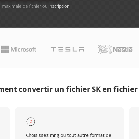
lle maximale de fichier ou
Inscription
ent convertir un fichier SK en fichie
2
Choisissez mng ou tout autre format de