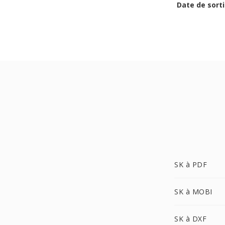
Date de sorti
SK à PDF
SK à MOBI
SK à DXF