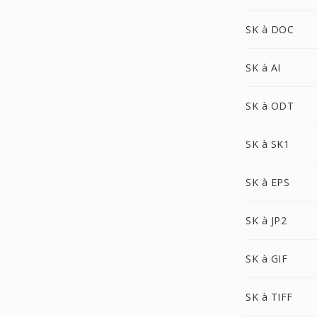
SK à DOC
SK à AI
SK à ODT
SK à SK1
SK à EPS
SK à JP2
SK à GIF
SK à TIFF