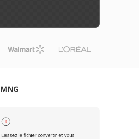
r MNG
3
Laissez le fichier convertir et vous