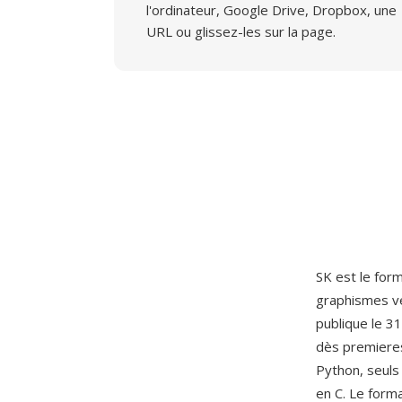
l'ordinateur, Google Drive, Dropbox, une
URL ou glissez-les sur la page.
SK est le form
graphismes ve
publique le 3
dès premieres
Python, seuls
en C. Le forma