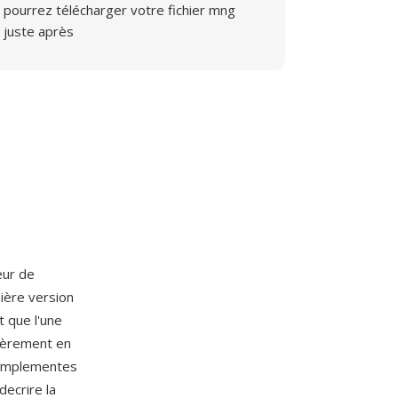
pourrez télécharger votre fichier mng
juste après
eur de
ière version
t que l'une
tièrement en
 implementes
decrire la