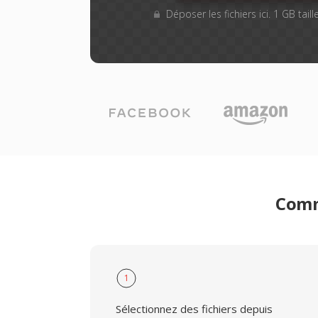
Déposer les fichiers ici. 1 GB tai
Comm
1
Sélectionnez des fichiers depuis