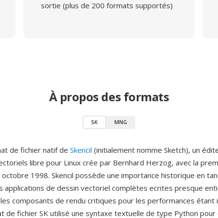
sortie (plus de 200 formats supportés)
À propos des formats
SK
MNG
at de fichier natif de
Skencil
(initialement nomme Sketch), un édit
ctoriels libre pour Linux crée par Bernhard Herzog, avec la prem
1 octobre 1998. Skencil possède une importance historique en tan
 applications de dessin vectoriel complètes ecrites presque en
 les composants de rendu critiques pour les performances étant
t de fichier SK utilisé une syntaxe textuelle de type Python pour 