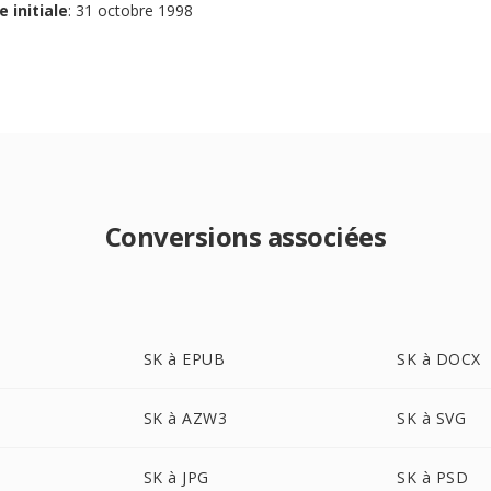
e initiale
: 31 octobre 1998
Conversions associées
SK à EPUB
SK à DOCX
SK à AZW3
SK à SVG
SK à JPG
SK à PSD