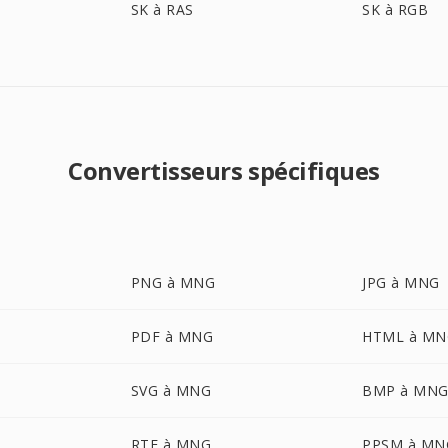
SK à RAS
SK à RGB
Convertisseurs spécifiques
PNG à MNG
JPG à MNG
PDF à MNG
HTML à MN
SVG à MNG
BMP à MN
RTF à MNG
PPSM à MN