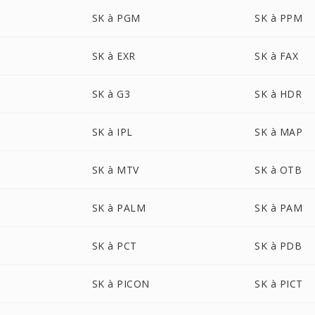
SK à PGM
SK à PPM
SK à EXR
SK à FAX
SK à G3
SK à HDR
SK à IPL
SK à MAP
SK à MTV
SK à OTB
SK à PALM
SK à PAM
SK à PCT
SK à PDB
SK à PICON
SK à PICT