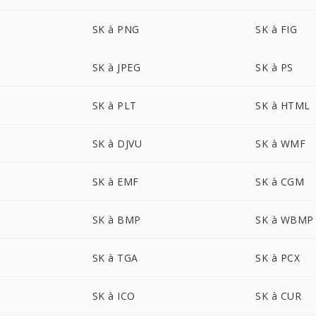
SK à PNG
SK à FIG
SK à JPEG
SK à PS
SK à PLT
SK à HTML
SK à DJVU
SK à WMF
SK à EMF
SK à CGM
SK à BMP
SK à WBMP
SK à TGA
SK à PCX
SK à ICO
SK à CUR