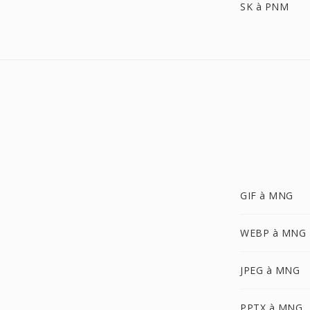
SK à PNM
GIF à MNG
WEBP à MNG
JPEG à MNG
PPTX à MNG