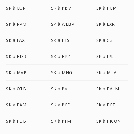
SK à CUR
SK à PBM
SK à PGM
SK à PPM
SK à WEBP
SK à EXR
SK à FAX
SK à FTS
SK à G3
SK à HDR
SK à HRZ
SK à IPL
SK à MAP
SK à MNG
SK à MTV
SK à OTB
SK à PAL
SK à PALM
SK à PAM
SK à PCD
SK à PCT
SK à PDB
SK à PFM
SK à PICON