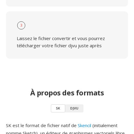
3
Laissez le fichier convertir et vous pourrez
télécharger votre fichier djvu juste après
À propos des formats
SK
DJVU
SK est le format de fichier natif de
Skencil
(initialement
nomme Sketch), un éditeur de graphismes vectoriels libre