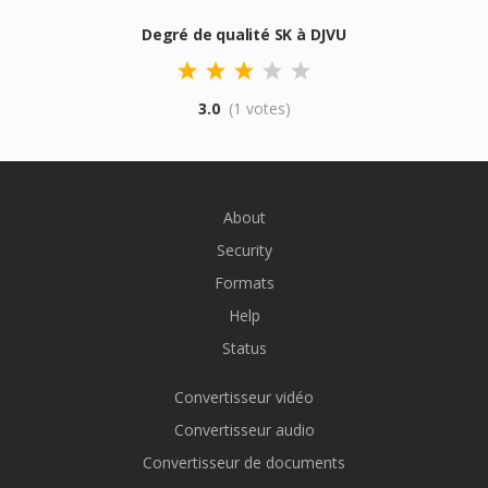
Degré de qualité SK à DJVU
3.0
(1 votes)
About
Security
Formats
Help
Status
Convertisseur vidéo
Convertisseur audio
Convertisseur de documents