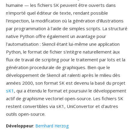
humaine — les fichiers SK peuvent être ouverts dans
n'importé quel éditeur de texte, rendant possible
l'inspection, la modification où la génération d'illustrations
par programmation à l'aide de simples scripts. La structuré
native Python offre également un avantage pour
l'automatisation : Skencil étant lui-même une application
Python, le format de fichier s'intègre naturellement àux
flux de travail de scripting pour le traitement par lots et la
génération procedurale de graphiques. Bien que le
développement de Skencil ait ralenti après le milieu dès
années 2000, son format SK est devenu la basé du projet
sK1
, qui a étendu le format et poursuivi le développement
actif de graphisme vectoriel open-source. Les fichiers SK
restent convertibles via sK1, UniConvertor et d'autres
outils open-source.
Développeur
:
Bernhard Herzog