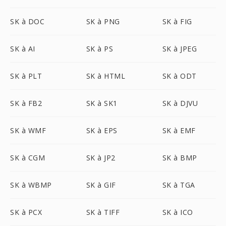
SK à DOC
SK à PNG
SK à FIG
SK à AI
SK à PS
SK à JPEG
SK à PLT
SK à HTML
SK à ODT
SK à FB2
SK à SK1
SK à DJVU
SK à WMF
SK à EPS
SK à EMF
SK à CGM
SK à JP2
SK à BMP
SK à WBMP
SK à GIF
SK à TGA
SK à PCX
SK à TIFF
SK à ICO