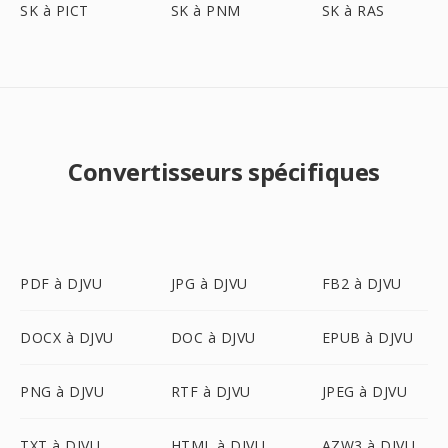
SK à PICT
SK à PNM
SK à RAS
Convertisseurs spécifiques
PDF à DJVU
JPG à DJVU
FB2 à DJVU
DOCX à DJVU
DOC à DJVU
EPUB à DJVU
PNG à DJVU
RTF à DJVU
JPEG à DJVU
TXT à DJVU
HTML à DJVU
AZW3 à DJVU