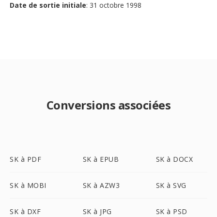
Date de sortie initiale
: 31 octobre 1998
Conversions associées
SK à PDF
SK à EPUB
SK à DOCX
SK à MOBI
SK à AZW3
SK à SVG
SK à DXF
SK à JPG
SK à PSD