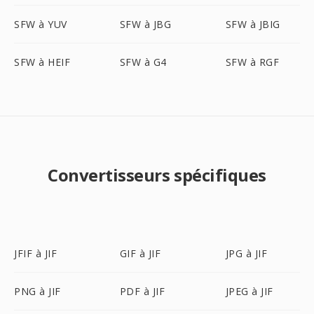
SFW à YUV
SFW à JBG
SFW à JBIG
SFW à HEIF
SFW à G4
SFW à RGF
Convertisseurs spécifiques
JFIF à JIF
GIF à JIF
JPG à JIF
PNG à JIF
PDF à JIF
JPEG à JIF