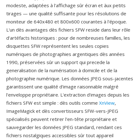
modeste, adaptées à l'affichage sûr écran et àux petits
tirages — une qualité suffisante pour les résolutions de
moniteur de 640x480 et 800x600 courantes à l'époque.
L'un dès avantages dès fichiers SFW reside dans leur rôle
d'artéfacts historiques : pour de nombreuses familles, les
disquettes SFW représentent les seules copies
numériques de photographies argentiques dès années
1990, préservées sûr un support qui precede la
generalisation de la numérisation à domicile et de la
photographie numérique. Les données JPEG sous-jacentes
garantissent une qualité d'image raisonnable malgré
l'enveloppe propriétaire. L'extraction d'images depuis les
fichiers SFW est simple : dès outils comme
XnView
,
ImageMagick et dès convertisseurs SFW-vers-JPEG
spécialisés peuvent retirer l'en-tête propriétaire et
sauvegarder les données JPEG standard, rendant ces
fichiers nostalgiques accessibles sûr tout appareil