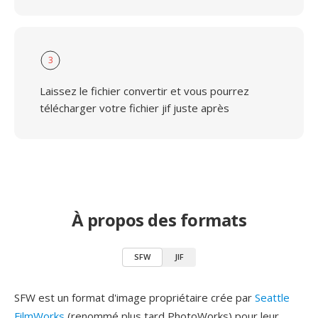
3
Laissez le fichier convertir et vous pourrez
télécharger votre fichier jif juste après
À propos des formats
SFW
JIF
SFW est un format d'image propriétaire crée par
Seattle
FilmWorks
(renommé plus tard PhotoWorks) pour leur