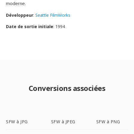
moderne.
Développeur
:
Seattle FilmWorks
Date de sortie initiale
: 1994
Conversions associées
SFW à JPG
SFW à JPEG
SFW à PNG