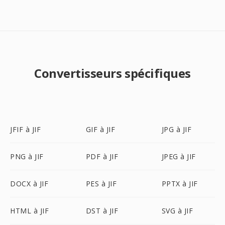
Convertisseurs spécifiques
JFIF à JIF
GIF à JIF
JPG à JIF
PNG à JIF
PDF à JIF
JPEG à JIF
DOCX à JIF
PES à JIF
PPTX à JIF
HTML à JIF
DST à JIF
SVG à JIF