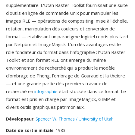
supplémentaire. L'Utah Raster Toolkit fournissait une suite
d'outils en ligne de commande Unix pour manipuler les
images RLE — opérations de compositing, mise à l'échelle,
rotation, manipulation dès couleurs et conversion de
format — etablissant un paradigme logiciel repris plus tard
par Netpbm et ImageMagick. L'un dès avantages est le
rôle fondateur du format dans l'infographie : l'Utah Raster
Toolkit et son format RLE ont emerge du même
environnement de recherché qui a produit le modèle
d'ombrage de Phong, l'ombrage de Gouraud et la theiere
— et une grande partie dès premiers travaux de
recherché en
infographie
était stockée dans ce format. Le
format est pris en chargé par ImageMagick, GIMP et
divers outils graphiques patrimoniaux.
Développeur
:
Spencer W. Thomas / University of Utah
Date de sortie initiale
: 1983