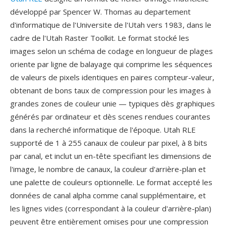
développé par Spencer W. Thomas au departement
d'informatique de l'Universite de l'Utah vers 1983, dans le
cadre de l'Utah Raster Toolkit. Le format stocké les
images selon un schéma de codage en longueur de plages
oriente par ligne de balayage qui comprime les séquences
de valeurs de pixels identiques en paires compteur-valeur,
obtenant de bons taux de compression pour les images à
grandes zones de couleur unie — typiques dès graphiques
générés par ordinateur et dès scenes rendues courantes
dans la recherché informatique de l'époque. Utah RLE
supporté de 1 à 255 canaux de couleur par pixel, à 8 bits
par canal, et inclut un en-tête specifiant les dimensions de
l'image, le nombre de canaux, la couleur d'arrière-plan et
une palette de couleurs optionnelle. Le format accepté les
données de canal alpha comme canal supplémentaire, et
les lignes vides (correspondant à la couleur d'arrière-plan)
peuvent être entièrement omises pour une compression