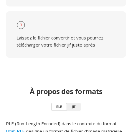
3
Laissez le fichier convertir et vous pourrez
télécharger votre fichier jif juste après
À propos des formats
RLE
JIF
RLE (Run-Length Encoded) dans le contexte du format
Utah RLE
designe un format de fichier d'image matricielle