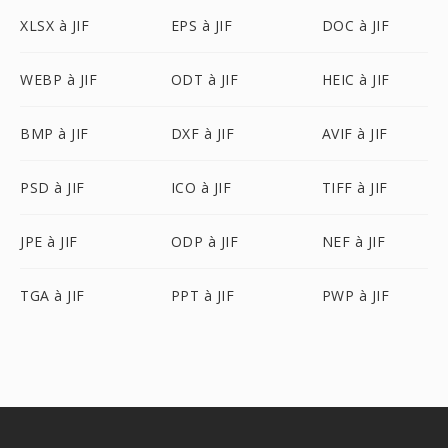
XLSX à JIF
EPS à JIF
DOC à JIF
WEBP à JIF
ODT à JIF
HEIC à JIF
BMP à JIF
DXF à JIF
AVIF à JIF
PSD à JIF
ICO à JIF
TIFF à JIF
JPE à JIF
ODP à JIF
NEF à JIF
TGA à JIF
PPT à JIF
PWP à JIF