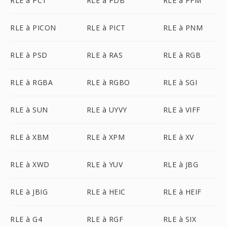
RLE à PCT
RLE à PDB
RLE à PFM
RLE à PICON
RLE à PICT
RLE à PNM
RLE à PSD
RLE à RAS
RLE à RGB
RLE à RGBA
RLE à RGBO
RLE à SGI
RLE à SUN
RLE à UYVY
RLE à VIFF
RLE à XBM
RLE à XPM
RLE à XV
RLE à XWD
RLE à YUV
RLE à JBG
RLE à JBIG
RLE à HEIC
RLE à HEIF
RLE à G4
RLE à RGF
RLE à SIX