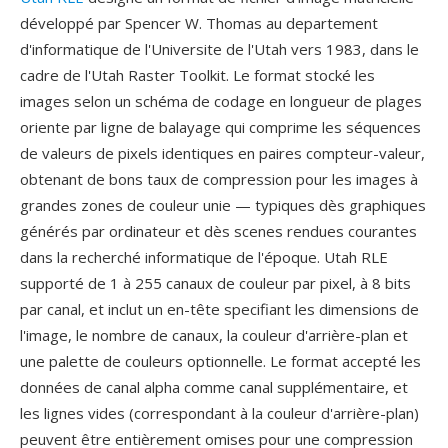
développé par Spencer W. Thomas au departement
d'informatique de l'Universite de l'Utah vers 1983, dans le
cadre de l'Utah Raster Toolkit. Le format stocké les
images selon un schéma de codage en longueur de plages
oriente par ligne de balayage qui comprime les séquences
de valeurs de pixels identiques en paires compteur-valeur,
obtenant de bons taux de compression pour les images à
grandes zones de couleur unie — typiques dès graphiques
générés par ordinateur et dès scenes rendues courantes
dans la recherché informatique de l'époque. Utah RLE
supporté de 1 à 255 canaux de couleur par pixel, à 8 bits
par canal, et inclut un en-tête specifiant les dimensions de
l'image, le nombre de canaux, la couleur d'arrière-plan et
une palette de couleurs optionnelle. Le format accepté les
données de canal alpha comme canal supplémentaire, et
les lignes vides (correspondant à la couleur d'arrière-plan)
peuvent être entièrement omises pour une compression