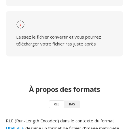
3
Laissez le fichier convertir et vous pourrez
télécharger votre fichier ras juste après
À propos des formats
RLE
RAS
RLE (Run-Length Encoded) dans le contexte du format
Utah RLE
designe un format de fichier d'image matricielle