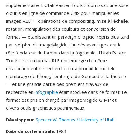
supplémentaire. L'Utah Raster Toolkit fournissait une suite
d'outils en ligne de commande Unix pour manipuler les
images RLE — opérations de compositing, mise à l'échelle,
rotation, manipulation dès couleurs et conversion de
format — etablissant un paradigme logiciel repris plus tard
par Netpbm et ImageMagick. L'un dès avantages est le
rôle fondateur du format dans l'infographie : l'Utah Raster
Toolkit et son format RLE ont emerge du même
environnement de recherché qui a produit le modèle
d'ombrage de Phong, l'ombrage de Gouraud et la theiere
— et une grande partie dès premiers travaux de
recherché en
infographie
était stockée dans ce format. Le
format est pris en chargé par ImageMagick, GIMP et
divers outils graphiques patrimoniaux.
Développeur
:
Spencer W. Thomas / University of Utah
Date de sortie initiale
: 1983