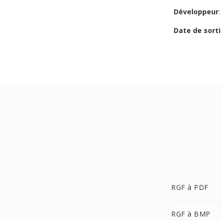
Développeur
Date de sorti
RGF à PDF
RGF à BMP