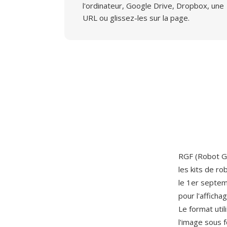
l'ordinateur, Google Drive, Dropbox, une
URL ou glissez-les sur la page.
RGF (Robot Gr
les kits de 
le 1er septem
pour l'affich
Le format util
l'image sous 