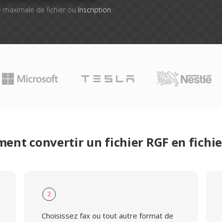
lle maximale de fichier ou
Inscription
nt convertir un fichier RGF en fichi
2
Choisissez fax ou tout autre format de