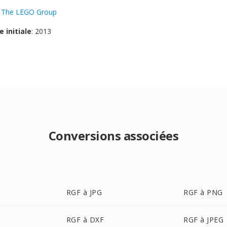
:
The LEGO Group
e initiale
: 2013
Conversions associées
RGF à JPG
RGF à PNG
RGF à DXF
RGF à JPEG