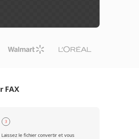
er FAX
3
Laissez le fichier convertir et vous