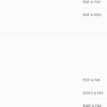
RGF à YUV
RGF à HEIC
PDF à FAX
DOCX à FAX
BMP à FAX