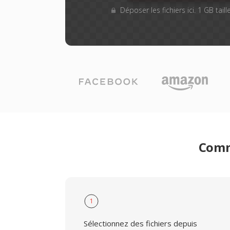
Déposer les fichiers ici. 1 GB tai
Comme
1
Sélectionnez des fichiers depuis