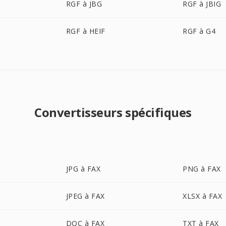
RGF à JBG
RGF à JBIG
RGF à HEIF
RGF à G4
Convertisseurs spécifiques
JPG à FAX
PNG à FAX
JPEG à FAX
XLSX à FAX
DOC à FAX
TXT à FAX