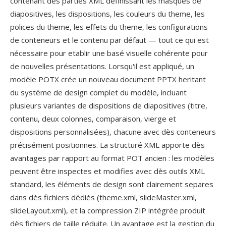
contenant dès parties XML definissant les masques de
diapositives, les dispositions, les couleurs du theme, les
polices du theme, les effets du theme, les configurations
de conteneurs et le contenu par défaut — tout ce qui est
nécessaire pour etablir une basé visuelle cohérente pour
de nouvelles présentations. Lorsqu'il est appliqué, un
modèle POTX crée un nouveau document PPTX heritant
du système de design complet du modèle, incluant
plusieurs variantes de dispositions de diapositives (titre,
contenu, deux colonnes, comparaison, vierge et
dispositions personnalisées), chacune avec dès conteneurs
précisément positionnes. La structuré XML apporte dès
avantages par rapport au format POT ancien : les modèles
peuvent être inspectes et modifies avec dès outils XML
standard, les éléments de design sont clairement separes
dans dès fichiers dédiés (theme.xml, slideMaster.xml,
slideLayout.xml), et la compression ZIP intégrée produit
dès fichiers de taille réduite. Un avantage est la gestion du