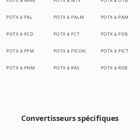
POTX à MNG
POTX à MTV
POTX à OTB
POTX à PAL
POTX à PALM
POTX à PAM
POTX à PCD
POTX à PCT
POTX à PDB
POTX à PFM
POTX à PICON
POTX à PICT
POTX à PNM
POTX à RAS
POTX à RGB
Convertisseurs spécifiques