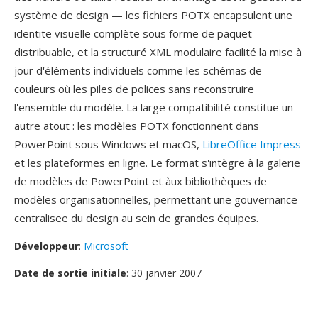
système de design — les fichiers POTX encapsulent une
identite visuelle complète sous forme de paquet
distribuable, et la structuré XML modulaire facilité la mise à
jour d'éléments individuels comme les schémas de
couleurs où les piles de polices sans reconstruire
l'ensemble du modèle. La large compatibilité constitue un
autre atout : les modèles POTX fonctionnent dans
PowerPoint sous Windows et macOS,
LibreOffice Impress
et les plateformes en ligne. Le format s'intègre à la galerie
de modèles de PowerPoint et àux bibliothèques de
modèles organisationnelles, permettant une gouvernance
centralisee du design au sein de grandes équipes.
Développeur
:
Microsoft
Date de sortie initiale
: 30 janvier 2007