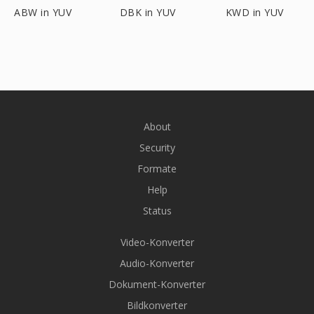
ABW in YUV
DBK in YUV
KWD in YUV
About
Security
Formate
Help
Status
Video-Konverter
Audio-Konverter
Dokument-Konverter
Bildkonverter