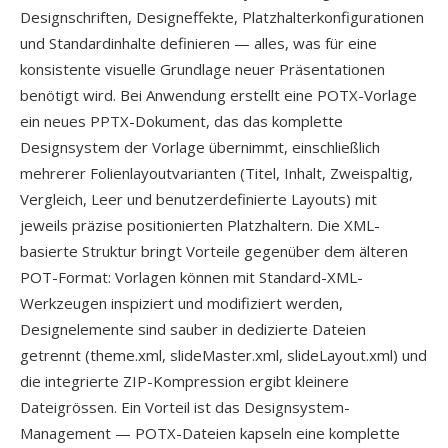
Designschriften, Designeffekte, Platzhalterkonfigurationen
und Standardinhalte definieren — alles, was für eine
konsistente visuelle Grundlage neuer Präsentationen
benötigt wird. Bei Anwendung erstellt eine POTX-Vorlage
ein neues PPTX-Dokument, das das komplette
Designsystem der Vorlage übernimmt, einschließlich
mehrerer Folienlayoutvarianten (Titel, Inhalt, Zweispaltig,
Vergleich, Leer und benutzerdefinierte Layouts) mit
jeweils präzise positionierten Platzhaltern. Die XML-
basierte Struktur bringt Vorteile gegenüber dem älteren
POT-Format: Vorlagen können mit Standard-XML-
Werkzeugen inspiziert und modifiziert werden,
Designelemente sind sauber in dedizierte Dateien
getrennt (theme.xml, slideMaster.xml, slideLayout.xml) und
die integrierte ZIP-Kompression ergibt kleinere
Dateigrössen. Ein Vorteil ist das Designsystem-
Management — POTX-Dateien kapseln eine komplette