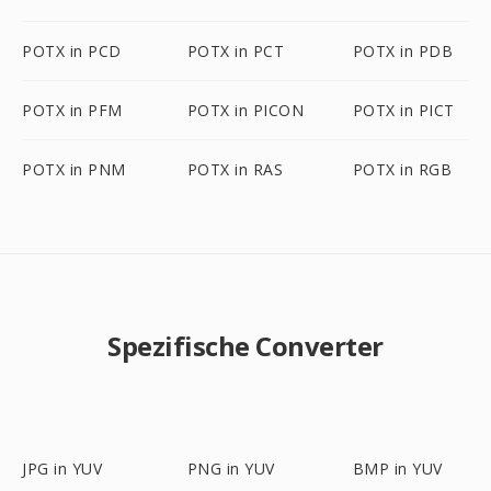
POTX in PCD
POTX in PCT
POTX in PDB
POTX in PFM
POTX in PICON
POTX in PICT
POTX in PNM
POTX in RAS
POTX in RGB
Spezifische Converter
JPG in YUV
PNG in YUV
BMP in YUV