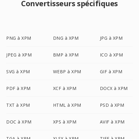
Convertisseurs spécifiques
PNG à XPM
DNG à XPM
JPG à XPM
JPEG à XPM
BMP à XPM
ICO à XPM
SVG à XPM
WEBP à XPM
GIF à XPM
PDF à XPM
XCF à XPM
DOCX à XPM
TXT à XPM
HTML à XPM
PSD à XPM
DOC à XPM
XPS à XPM
AVIF à XPM
TGA à XPM
XLSX à XPM
TIFF à XPM