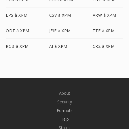
EPS à XPM
CSV à XPM
ARW à XPM
ODT à XPM
JFIF à XPM
TTF à XPM
RGB à XPM
AI à XPM
CR2 à XPM
About
Security
Formats
Help
Status