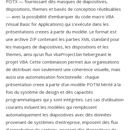
POTX — fournissant dès masques de diapositives,
dispositions, themes et basés de conception réutilisables
— avec la possibilité d'embarquer du code macro VBA
(Visual Basic for Applications) qui s'exécute dans les
présentations creees à partir du modèle. Le format est
une archive ZIP contenant les parties XML standard pour
les masques de diapositives, les dispositions et les
themes, ainsi qu'un flux vbaProject.bin hebergeant le
projet VBA. Cette combinaison permet àux organisations
de distribuer non seulement une coherence visuelle, mais
aussi une automatisation fonctionnelle : chaque
présentation creee à partir d'un modèle POTM hérité à la
fois du système de design et dès capacités
programmatiques qui y sont intégrées. Les cas d'utilisation
courants incluent les modèles qui remplissent
automatiquement les diapositives avec dès données
provenant de systèmes d'entreprise, imposent dès flux
d'approbation de contenu, inserent dès diapositives de