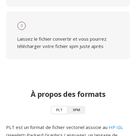
3
Laissez le fichier convertir et vous pourrez
télécharger votre fichier xpm juste après
À propos des formats
PLT
XPM
PLT est un format de fichier vectoriel associe au
HP-GL
(Hewlett-Packard Graphics Language), un langage de