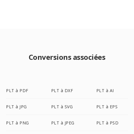
Conversions associées
PLT à PDF
PLT à DXF
PLT à AI
PLT à JPG
PLT à SVG
PLT à EPS
PLT à PNG
PLT à JPEG
PLT à PSD