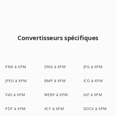
Convertisseurs spécifiques
PNG à XPM
DNG à XPM
JPG à XPM
JPEG à XPM
BMP à XPM
ICO à XPM
SVG à XPM
WEBP à XPM
GIF à XPM
PDF à XPM
XCF à XPM
DOCX à XPM