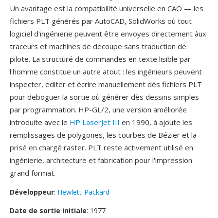
Un avantage est la compatibilité universelle en CAO — les
fichiers PLT générés par AutoCAD, SolidWorks où tout
logiciel d'ingénierie peuvent être envoyes directement àux
traceurs et machines de decoupe sans traduction de
pilote. La structuré de commandes en texte lisible par
l'homme constitue un autre atout : les ingénieurs peuvent
inspecter, editer et écrire manuellement dès fichiers PLT
pour deboguer la sortie où générer dès dessins simples
par programmation. HP-GL/2, une version améliorée
introduite avec le
HP LaserJet III
en 1990, à ajoute les
remplissages de polygones, les courbes de Bézier et la
prisé en chargé raster. PLT reste activement utilisé en
ingénierie, architecture et fabrication pour l'impression
grand format.
Développeur
:
Hewlett-Packard
Date de sortie initiale
: 1977