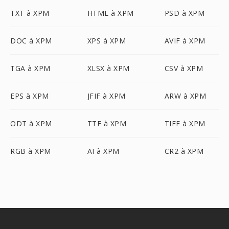
TXT à XPM
HTML à XPM
PSD à XPM
DOC à XPM
XPS à XPM
AVIF à XPM
TGA à XPM
XLSX à XPM
CSV à XPM
EPS à XPM
JFIF à XPM
ARW à XPM
ODT à XPM
TTF à XPM
TIFF à XPM
RGB à XPM
AI à XPM
CR2 à XPM