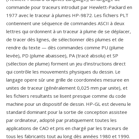
commande pour traceurs introduit par Hewlett-Packard en
1977 avec le traceur à plumes HP-9872. Les fichiers PLT
contiennent une séquence de commandes ASCII à deux
lettres qui ordonnent à un traceur à plume de se déplacer,
de tracer dès lignes, de sélectionner dès plumes et de
rendre du texte — dès commandes comme PU (plume
levée), PD (plume abaissee), PA (tracé absolu) et SP
(sélection de plume) forment un jeu d'instructions direct
qui contrôle les mouvements physiques du dessin. Le
langage opere sûr une grille de coordonnées mesuree en
unites de traceur (généralement 0,025 mm par unite), et
les fichiers resultants se lisent presque comme du code
machine pour un dispositif de dessin. HP-GL est devenu le
standard dominant pour la sortie de conception assistee
par ordinateur, adopté par pratiquement toutes les
applications de CAO et pris en chargé par les traceurs de
tous les fabricants tout au long dès années 1980 et 1990.