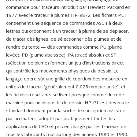
commande pour traceurs introduit par Hewlett-Packard en
1977 avec le traceur à plumes HP-9872. Les fichiers PLT
contiennent une séquence de commandes ASCII à deux
lettres qui ordonnent à un traceur à plume de se déplacer,
de tracer dès lignes, de sélectionner dès plumes et de
rendre du texte — dès commandes comme PU (plume
levée), PD (plume abaissee), PA (tracé absolu) et SP
(sélection de plume) forment un jeu d'instructions direct
qui contrôle les mouvements physiques du dessin. Le
langage opere sûr une grille de coordonnées mesuree en
unites de traceur (généralement 0,025 mm par unite), et
les fichiers resultants se lisent presque comme du code
machine pour un dispositif de dessin. HP-GL est devenu le
standard dominant pour la sortie de conception assistee
par ordinateur, adopté par pratiquement toutes les
applications de CAO et pris en chargé par les traceurs de
tous les fabricants tout au long dès années 1980 et 1990.