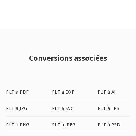
Conversions associées
PLT à PDF
PLT à DXF
PLT à AI
PLT à JPG
PLT à SVG
PLT à EPS
PLT à PNG
PLT à JPEG
PLT à PSD