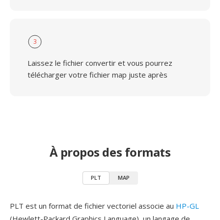
3
Laissez le fichier convertir et vous pourrez
télécharger votre fichier map juste après
À propos des formats
PLT
MAP
PLT est un format de fichier vectoriel associe au
HP-GL
(Hewlett-Packard Graphics Language), un langage de