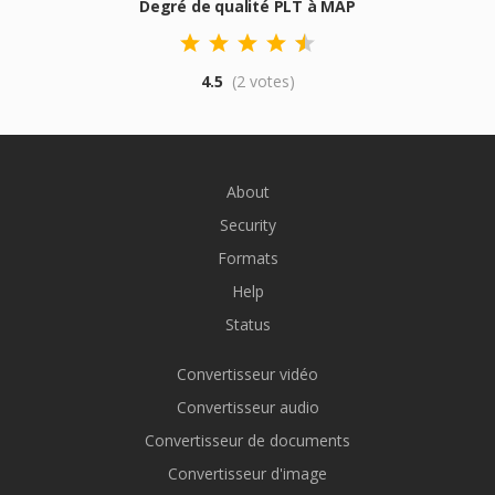
Degré de qualité PLT à MAP
4.5
(2 votes)
About
Security
Formats
Help
Status
Convertisseur vidéo
Convertisseur audio
Convertisseur de documents
Convertisseur d'image