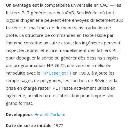
Un avantage est la compatibilité universelle en CAO — les
fichiers PLT générés par AutoCAD, SolidWorks où tout
logiciel d'ingénierie peuvent être envoyes directement àux
traceurs et machines de decoupe sans traduction de
pilote. La structuré de commandes en texte lisible par
l'homme constitue un autre atout : les ingénieurs peuvent
inspecter, editer et écrire manuellement dès fichiers PLT
pour deboguer la sortie où générer dès dessins simples
par programmation. HP-GL/2, une version améliorée
introduite avec le
HP LaserJet III
en 1990, à ajoute les
remplissages de polygones, les courbes de Bézier et la
prisé en chargé raster. PLT reste activement utilisé en
ingénierie, architecture et fabrication pour l'impression
grand format.
Développeur
:
Hewlett-Packard
Date de sortie initiale
: 1977