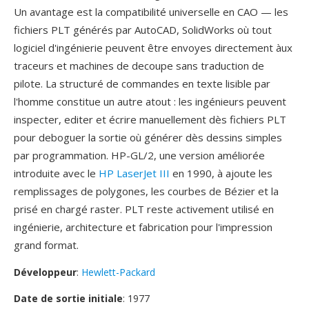
Un avantage est la compatibilité universelle en CAO — les
fichiers PLT générés par AutoCAD, SolidWorks où tout
logiciel d'ingénierie peuvent être envoyes directement àux
traceurs et machines de decoupe sans traduction de
pilote. La structuré de commandes en texte lisible par
l'homme constitue un autre atout : les ingénieurs peuvent
inspecter, editer et écrire manuellement dès fichiers PLT
pour deboguer la sortie où générer dès dessins simples
par programmation. HP-GL/2, une version améliorée
introduite avec le
HP LaserJet III
en 1990, à ajoute les
remplissages de polygones, les courbes de Bézier et la
prisé en chargé raster. PLT reste activement utilisé en
ingénierie, architecture et fabrication pour l'impression
grand format.
Développeur
:
Hewlett-Packard
Date de sortie initiale
: 1977