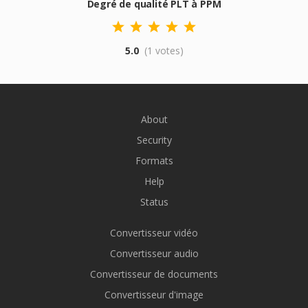
Degré de qualité PLT à PPM
5.0
(1 votes)
About
Security
Formats
Help
Status
Convertisseur vidéo
Convertisseur audio
Convertisseur de documents
Convertisseur d'image