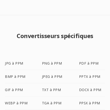
Convertisseurs spécifiques
JPG à PPM
PNG à PPM
PDF à PPM
BMP à PPM
JPEG à PPM
PPTX à PPM
GIF à PPM
TXT à PPM
DOCX à PPM
WEBP à PPM
TGA à PPM
PPSX à PPM