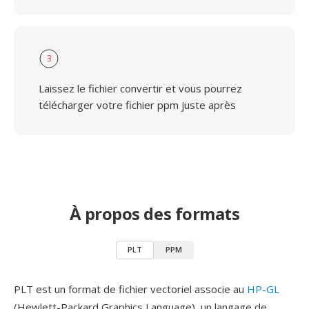
3
Laissez le fichier convertir et vous pourrez
télécharger votre fichier ppm juste après
À propos des formats
PLT
PPM
PLT est un format de fichier vectoriel associe au
HP-GL
(Hewlett-Packard Graphics Language), un langage de