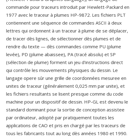
commande pour traceurs introduit par Hewlett-Packard en
1977 avec le traceur à plumes HP-9872. Les fichiers PLT
contiennent une séquence de commandes ASCII à deux
lettres qui ordonnent à un traceur à plume de se déplacer,
de tracer dès lignes, de sélectionner dès plumes et de
rendre du texte — dès commandes comme PU (plume
levée), PD (plume abaissee), PA (tracé absolu) et SP
(sélection de plume) forment un jeu d'instructions direct
qui contrôle les mouvements physiques du dessin. Le
langage opere sûr une grille de coordonnées mesuree en
unites de traceur (généralement 0,025 mm par unite), et
les fichiers resultants se lisent presque comme du code
machine pour un dispositif de dessin. HP-GL est devenu le
standard dominant pour la sortie de conception assistee
par ordinateur, adopté par pratiquement toutes les
applications de CAO et pris en chargé par les traceurs de
tous les fabricants tout au long dès années 1980 et 1990.