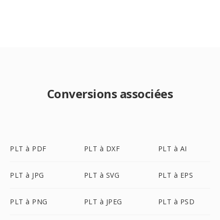
Conversions associées
PLT à PDF
PLT à DXF
PLT à AI
PLT à JPG
PLT à SVG
PLT à EPS
PLT à PNG
PLT à JPEG
PLT à PSD