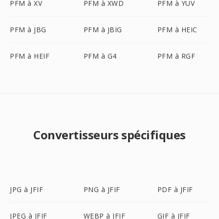
PFM à XV
PFM à XWD
PFM à YUV
PFM à JBG
PFM à JBIG
PFM à HEIC
PFM à HEIF
PFM à G4
PFM à RGF
Convertisseurs spécifiques
JPG à JFIF
PNG à JFIF
PDF à JFIF
JPEG à JFIF
WEBP à JFIF
GIF à JFIF