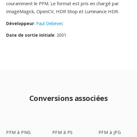
couramment le PFM. Le format est pris en chargé par
ImageMagick, OpenCV, HDR Shop et Luminance HDR.
Développeur
:
Paul Debevec
Date de sortie initiale
: 2001
Conversions associées
PFM à PNG
PFM à PS
PFM à JPG