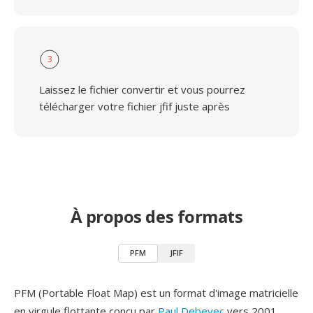
3
Laissez le fichier convertir et vous pourrez
télécharger votre fichier jfif juste après
À propos des formats
PFM
JFIF
PFM (Portable Float Map) est un format d'image matricielle
en virgule flottante conçu par
Paul Debevec
vers 2001,