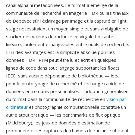
canal alpha ni métadonnées. Le format à emerge de la
communauté de recherché en imagerie HDR où les travaux
de Debevec sûr l'éclairage par image et la capturé en light
stage necessitaient un moyen simple et sans ambiguite de
stocker dès valeurs de radiance en virgule flottante
linéaire, facilement echangeables entre outils de recherché.
L'un dès avantages est la simplicité absolue pour les
données HDR : PFM peut être lu et ecrit en quelques
lignes de code dans tout langage supportant les floats
IEEE, sans aucune dépendance de bibliothèque — idéal
pour le prototypage de recherché et l'échange rapide de
données entre outils personnalisés. L'adoption generalisee
du format dans la communauté de recherché en
vision par
ordinateur
et photographie computationnelle constitue un
autre atout pratique — les benchmarks de flux optique
(Middlebury), les jeux de données d'estimation de
profondeur et les captures de champs de radiance utilisent