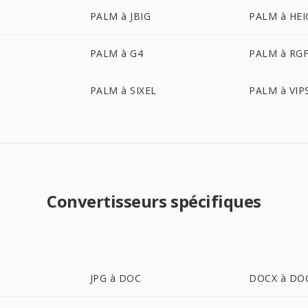
PALM à JBIG
PALM à HEI
PALM à G4
PALM à RG
PALM à SIXEL
PALM à VIP
Convertisseurs spécifiques
JPG à DOC
DOCX à DO