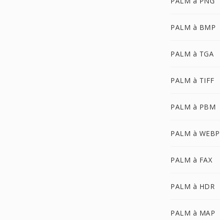
PALM à PNG
PALM à BMP
PALM à TGA
PALM à TIFF
PALM à PBM
PALM à WEBP
PALM à FAX
PALM à HDR
PALM à MAP