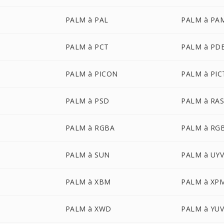
PALM à PAL
PALM à PA
PALM à PCT
PALM à PD
PALM à PICON
PALM à PIC
PALM à PSD
PALM à RA
PALM à RGBA
PALM à RG
PALM à SUN
PALM à UY
PALM à XBM
PALM à XP
PALM à XWD
PALM à YU