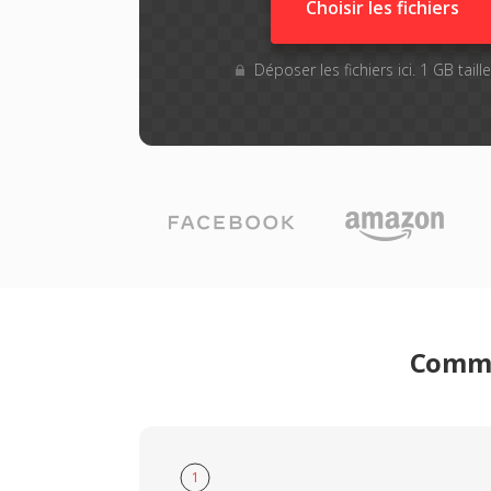
Choisir les fichiers
Déposer les fichiers ici. 1 GB tail
Comme
1