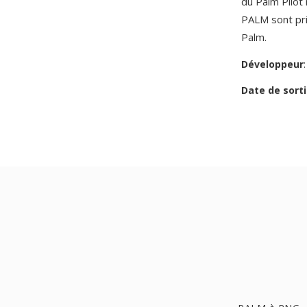
du Palm Pilo
PALM sont pris
Palm.
Développeur
Date de sorti