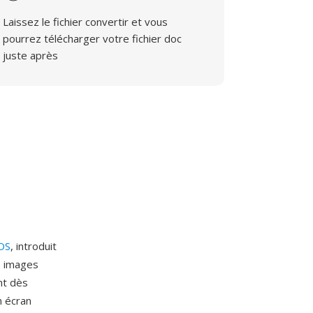
Laissez le fichier convertir et vous
pourrez télécharger votre fichier doc
juste après
OS
, introduit
s images
nt dès
n écran