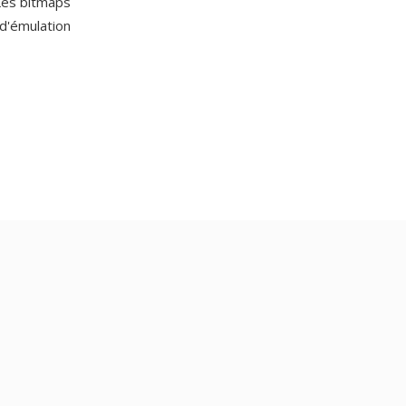
Les bitmaps
 d'émulation