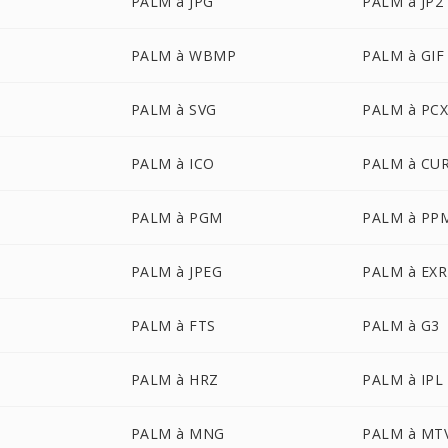
PALM à JPG
PALM à JP2
PALM à WBMP
PALM à GIF
PALM à SVG
PALM à PC
PALM à ICO
PALM à CU
PALM à PGM
PALM à PP
PALM à JPEG
PALM à EXR
PALM à FTS
PALM à G3
PALM à HRZ
PALM à IPL
PALM à MNG
PALM à MT