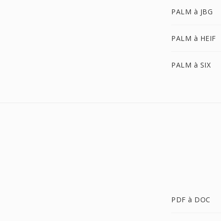
PALM à JBG
PALM à HEIF
PALM à SIX
PDF à DOC