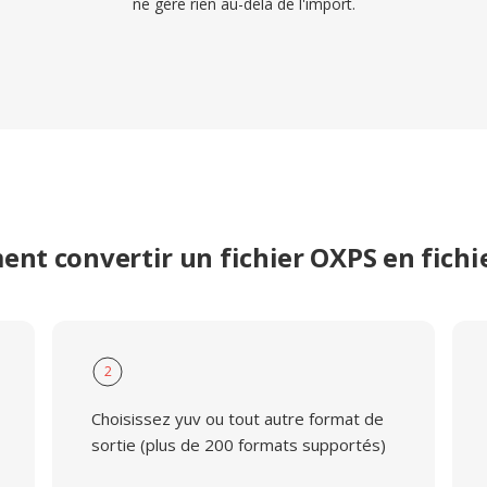
ne gère rien au-delà de l'import.
nt convertir un fichier OXPS en fichi
2
Choisissez yuv ou tout autre format de
sortie (plus de 200 formats supportés)