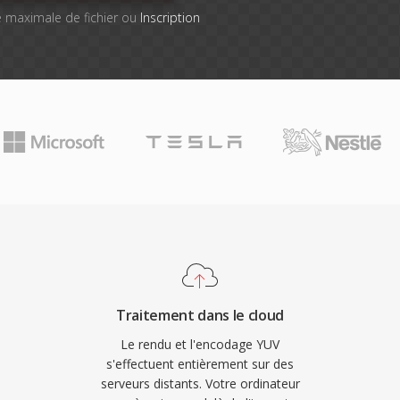
lle maximale de fichier ou
Inscription
Traitement dans le cloud
Le rendu et l'encodage YUV
s'effectuent entièrement sur des
serveurs distants. Votre ordinateur