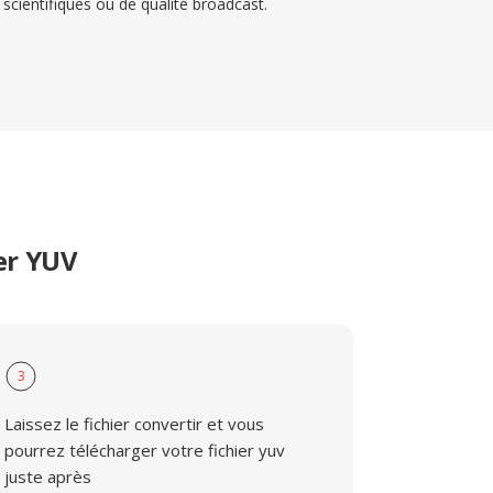
scientifiques ou de qualité broadcast.
er YUV
3
Laissez le fichier convertir et vous
pourrez télécharger votre fichier yuv
juste après