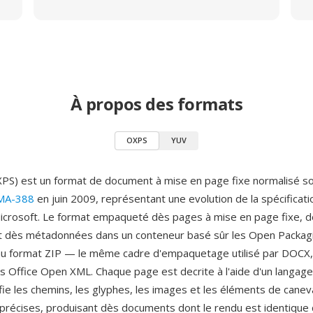
À propos des formats
OXPS
YUV
S) est un format de document à mise en page fixe normalisé so
MA-388
en juin 2009, représentant une evolution de la spécificat
Microsoft. Le format empaqueté dès pages à mise en page fixe, d
t dès métadonnées dans un conteneur basé sûr les Open Packag
u format ZIP — le même cadre d'empaquetage utilisé par DOCX,
s Office Open XML. Chaque page est decrite à l'aide d'un langage
fie les chemins, les glyphes, les images et les éléments de cane
récises, produisant dès documents dont le rendu est identique 