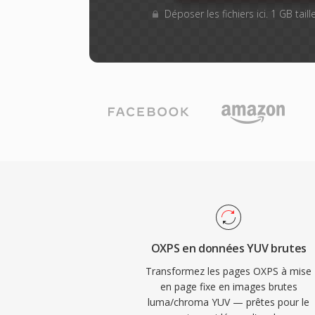
Déposer les fichiers ici. 1 GB tai
OXPS en données YUV brutes
Transformez les pages OXPS à mise
en page fixe en images brutes
luma/chroma YUV — prêtes pour le