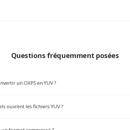
Questions fréquemment posées
nvertir un OXPS en YUV ?
els ouvrent les fichiers YUV ?
il un format compressé ?