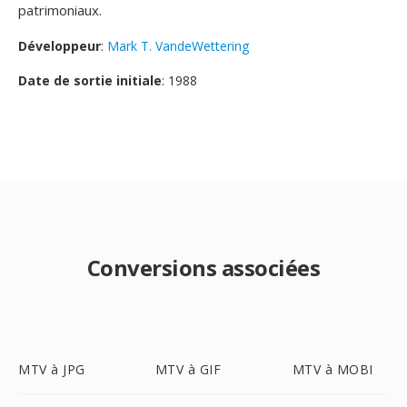
patrimoniaux.
Développeur
:
Mark T. VandeWettering
Date de sortie initiale
: 1988
Conversions associées
MTV à JPG
MTV à GIF
MTV à MOBI