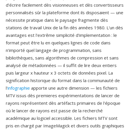
d'écrire facilement dès visionneuses et dès convertisseurs
personnalisés sûr la plateforme dont ils disposaient — une
nécessite pratique dans le paysage fragmente dès
stations de travail Unix de la fin dès années 1980. L'un dès
avantages est l'extrême simplicité d'implementation : le
format peut être lu en quelques lignes de code dans
n'importé quel langage de programmation, sans
bibliothèques, sans algorithmes de compression et sans
analysé de métadonnées — il suffit de lire deux entiers
puis largeur x hauteur x 3 octets de données pixel. La
signification historique du format dans la communauté de
l'
infographie
apporte une autre dimension — les fichiers
MTV issus dès premieres expérimentations de lancer de
rayons représentent dès artéfacts primaires de l'époque
où le lancer de rayons est passe de la recherché
académique au logiciel accessible. Les fichiers MTV sont
pris en chargé par ImageMagick et divers outils graphiques