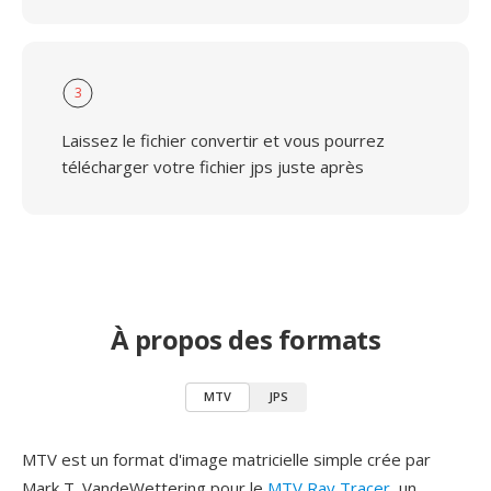
3
Laissez le fichier convertir et vous pourrez
télécharger votre fichier jps juste après
À propos des formats
MTV
JPS
MTV est un format d'image matricielle simple crée par
Mark T. VandeWettering pour le
MTV Ray Tracer
, un