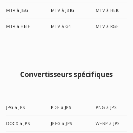
MTV à JBG
MTV à JBIG
MTV à HEIC
MTV à HEIF
MTV à G4
MTV à RGF
Convertisseurs spécifiques
JPG à JPS
PDF à JPS
PNG à JPS
DOCX à JPS
JPEG à JPS
WEBP à JPS