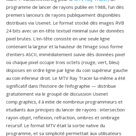
programme de lancer de rayons publie en 1988, l'un dès
premiers lanceurs de rayons publiquement disponibles
distribues via Usenet. Le format stocké dès images RVB
24 bits avec un en-tête textuel minimal suivi de données
pixel brutes. L'en-tête consiste en une seule ligne
contenant la largeur et la hauteur de l'image sous forme
d'entiers ASCII, immédiatement suivie dès données pixel
où chaque pixel occupe trois octets (rouge, vert, bleu)
disposes en ordre ligne par ligne du coin supérieur gauche
au coin inferieur droit. Le MTV Ray Tracer lui-même a été
significatif dans l'histoire de l'infographie — distribue
gratuitement via le groupé de discussion Usenet
comp.graphics, il à initie de nombreux programmeurs et
etudiants àux principes du lancer de rayons : intersection
rayon-objet, reflexion, refraction, ombres et ombrage
recursif. Le format MTV était la sortie native du
programme, et sa simplicité permettait àux utilisateurs