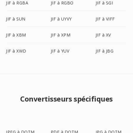
JIF à RGBA
JIF à RGBO
JIF à SGI
JIF à SUN
JIF à UYVY
JIF à VIFF
JIF à XBM
JIF à XPM
JIF à XV
JIF à XWD
JIF à YUV
JIF à JBG
Convertisseurs spécifiques
JPEG à DOTM
PDF à DOTM
JPG à DOTM