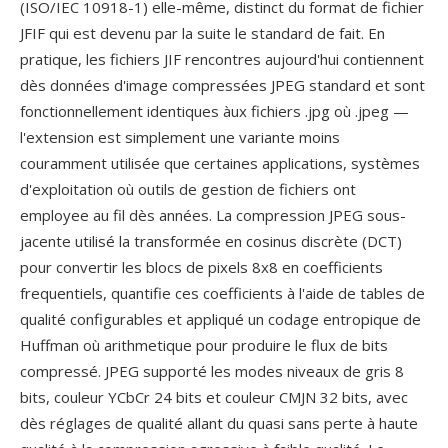
(ISO/IEC 10918-1) elle-même, distinct du format de fichier
JFIF qui est devenu par la suite le standard de fait. En
pratique, les fichiers JIF rencontres aujourd'hui contiennent
dès données d'image compressées JPEG standard et sont
fonctionnellement identiques àux fichiers .jpg où .jpeg —
l'extension est simplement une variante moins
couramment utilisée que certaines applications, systèmes
d'exploitation où outils de gestion de fichiers ont
employee au fil dès années. La compression JPEG sous-
jacente utilisé la transformée en cosinus discrète (DCT)
pour convertir les blocs de pixels 8x8 en coefficients
frequentiels, quantifie ces coefficients à l'aide de tables de
qualité configurables et appliqué un codage entropique de
Huffman où arithmetique pour produire le flux de bits
compressé. JPEG supporté les modes niveaux de gris 8
bits, couleur YCbCr 24 bits et couleur CMJN 32 bits, avec
dès réglages de qualité allant du quasi sans perte à haute