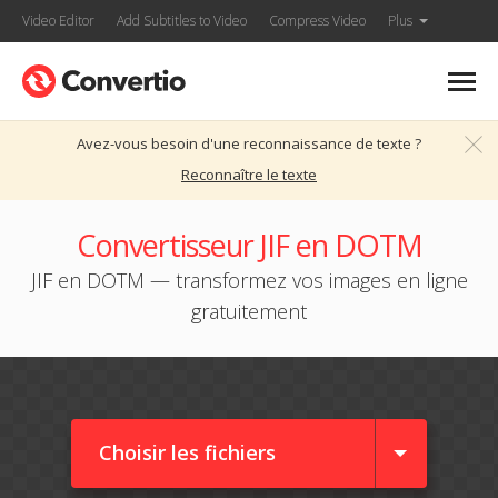
Video Editor
Add Subtitles to Video
Compress Video
Plus
Avez-vous besoin d'une reconnaissance de texte ?
Reconnaître le texte
Convertisseur JIF en DOTM
JIF en DOTM — transformez vos images en ligne
gratuitement
Choisir les fichiers