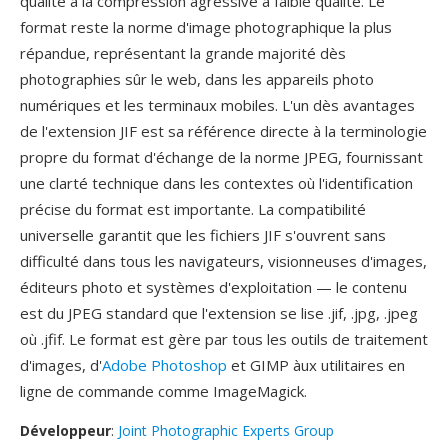
qualité à la compression agressive à faible qualité. Le
format reste la norme d'image photographique la plus
répandue, représentant la grande majorité dès
photographies sûr le web, dans les appareils photo
numériques et les terminaux mobiles. L'un dès avantages
de l'extension JIF est sa référence directe à la terminologie
propre du format d'échange de la norme JPEG, fournissant
une clarté technique dans les contextes où l'identification
précise du format est importante. La compatibilité
universelle garantit que les fichiers JIF s'ouvrent sans
difficulté dans tous les navigateurs, visionneuses d'images,
éditeurs photo et systèmes d'exploitation — le contenu
est du JPEG standard que l'extension se lise .jif, .jpg, .jpeg
où .jfif. Le format est gère par tous les outils de traitement
d'images, d'
Adobe Photoshop
et GIMP àux utilitaires en
ligne de commande comme ImageMagick.
Développeur
:
Joint Photographic Experts Group