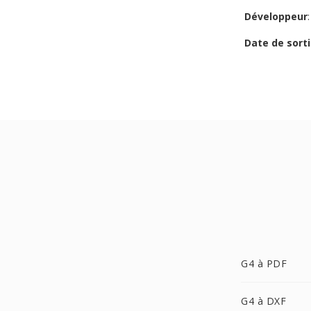
Développeur
Date de sorti
G4 à PDF
G4 à DXF