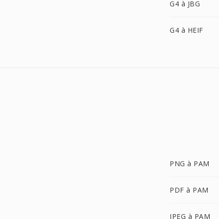
G4 à JBG
G4 à HEIF
PNG à PAM
PDF à PAM
JPEG à PAM