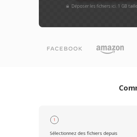
Déposer les fichiers ici. 1 GB tai
Comm
1
Sélectionnez des fichiers depuis