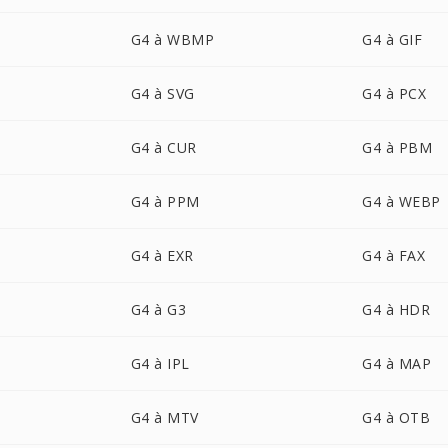
G4 à WBMP
G4 à GIF
G4 à SVG
G4 à PCX
G4 à CUR
G4 à PBM
G4 à PPM
G4 à WEBP
G4 à EXR
G4 à FAX
G4 à G3
G4 à HDR
G4 à IPL
G4 à MAP
G4 à MTV
G4 à OTB