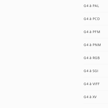
G4 à PAL
G4 à PCD
G4 à PFM
G4 à PNM
G4 à RGB
G4 à SGI
G4 à VIFF
G4 à XV