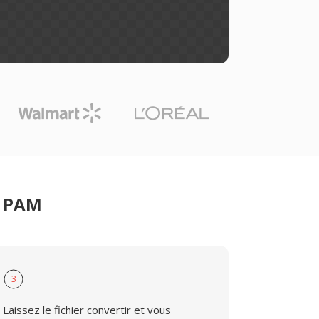
r PAM
3
Laissez le fichier convertir et vous