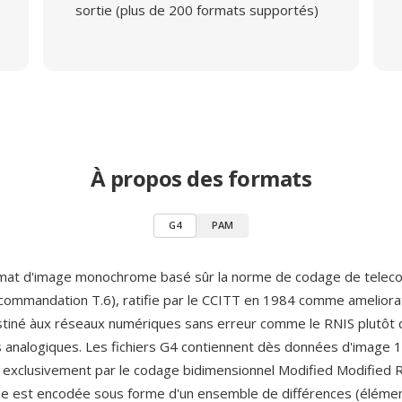
sortie (plus de 200 formats supportés)
À propos des formats
G4
PAM
rmat d'image monochrome basé sûr la norme de codage de telec
ommandation T.6), ratifie par le CCITT en 1984 comme ameliora
tiné àux réseaux numériques sans erreur comme le RNIS plutôt q
 analogiques. Les fichiers G4 contiennent dès données d'image 1
exclusivement par le codage bidimensionnel Modified Modified
ne est encodée sous forme d'un ensemble de différences (éléme