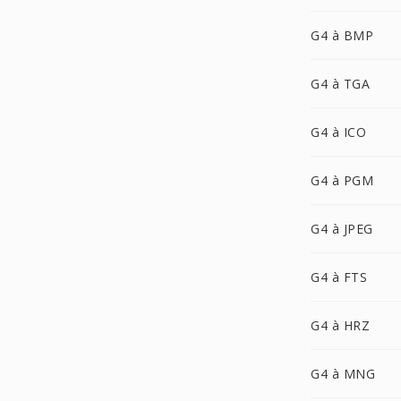
G4 à BMP
G4 à TGA
G4 à ICO
G4 à PGM
G4 à JPEG
G4 à FTS
G4 à HRZ
G4 à MNG