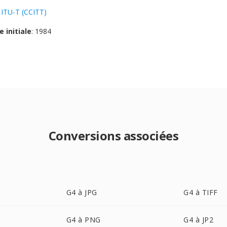
:
ITU-T (CCITT)
e initiale
: 1984
Conversions associées
G4 à JPG
G4 à TIFF
G4 à PNG
G4 à JP2