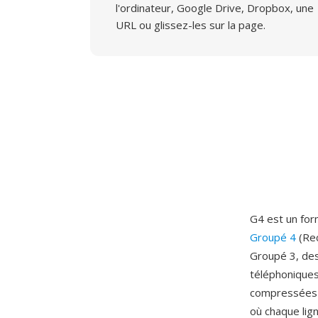
l'ordinateur, Google Drive, Dropbox, une
URL ou glissez-les sur la page.
G4 est un fo
Groupé 4
(Rec
Groupé 3, des
téléphoniques
compressées 
où chaque lig