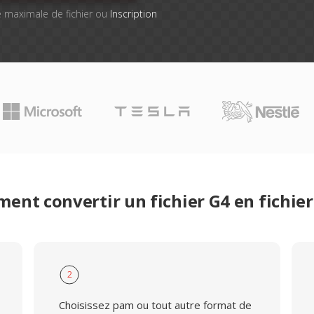
lle maximale de fichier ou
Inscription
ent convertir un fichier G4 en fichie
2
Choisissez pam ou tout autre format de