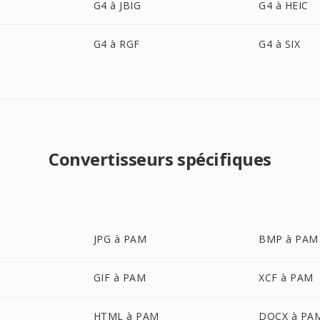
G4 à JBIG
G4 à HEIC
G4 à RGF
G4 à SIX
Convertisseurs spécifiques
JPG à PAM
BMP à PAM
GIF à PAM
XCF à PAM
HTML à PAM
DOCX à PA