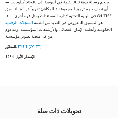
بحجم رسالة بدقة 300 نقطة في البوصة إلى 30-50 كيلوبايت —
أي نصف حجم ترميز المجموعة 3 المكافئ تقريباً. ترسّخ التنسيق
في البنية التحتية لإدارة المستندات يمثل قوة أخرى — فـ G4 TIFF
هو التنسيق المفروض في العديد من أنظمة
السجلات الرقمية
الحكومية وأنظمة الإيداع القضائي والأرشيفات المؤسسية، ومدعوم
من كل منصة تصوير مؤسسية.
ITU-T (CCITT)
:
المطوّر
الإصدار الأول
: 1984
تحويلات ذات صلة