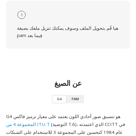
3
هيا قُم بتحويل الملف وسوف يمكنك تنزيل ملفك بصيغة
pam فِيما بعد
عن الصيغ
G4
PAM
G4 هو تنسيق صور أحادي اللون يعتمد على معيار ترميز فاكس
(التوصية T.6)، الذي اعتمدته CCITT في
المجموعة 4 من ITU-T
عام 1984 كتحسين على المجموعة 3 للاستخدام على الشبكات