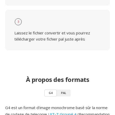
3
Laissez le fichier convertir et vous pourrez
télécharger votre fichier pal juste après
À propos des formats
G4
PAL
G4 est un format d'image monochrome basé sûr la norme
de codage de telecopie
UIT-T Groupé 4
(Recommandation