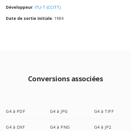
Développeur
:
ITU-T (CCITT)
Date de sortie initiale
: 1984
Conversions associées
G4 à PDF
G4 à JPG
G4 à TIFF
G4 à DXF
G4 à PNG
G4 à JP2