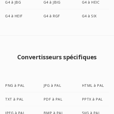
G4 à JBG
G4 à JBIG
G4 à HEIC
G4 à HEIF
G4 à RGF
G4 à SIX
Convertisseurs spécifiques
PNG à PAL
JPG à PAL
HTML à PAL
TXT à PAL
PDF à PAL
PPTX à PAL
JPEG à PAL
BMP à PAL
SVG à PAL