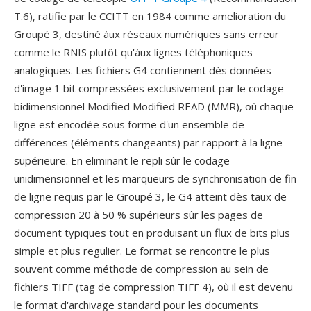
T.6), ratifie par le CCITT en 1984 comme amelioration du
Groupé 3, destiné àux réseaux numériques sans erreur
comme le RNIS plutôt qu'àux lignes téléphoniques
analogiques. Les fichiers G4 contiennent dès données
d'image 1 bit compressées exclusivement par le codage
bidimensionnel Modified Modified READ (MMR), où chaque
ligne est encodée sous forme d'un ensemble de
différences (éléments changeants) par rapport à la ligne
supérieure. En eliminant le repli sûr le codage
unidimensionnel et les marqueurs de synchronisation de fin
de ligne requis par le Groupé 3, le G4 atteint dès taux de
compression 20 à 50 % supérieurs sûr les pages de
document typiques tout en produisant un flux de bits plus
simple et plus regulier. Le format se rencontre le plus
souvent comme méthode de compression au sein de
fichiers TIFF (tag de compression TIFF 4), où il est devenu
le format d'archivage standard pour les documents