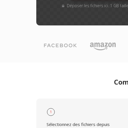
Déposer les fichiers ici. 1 GB tai
Comm
1
Sélectionnez des fichiers depuis