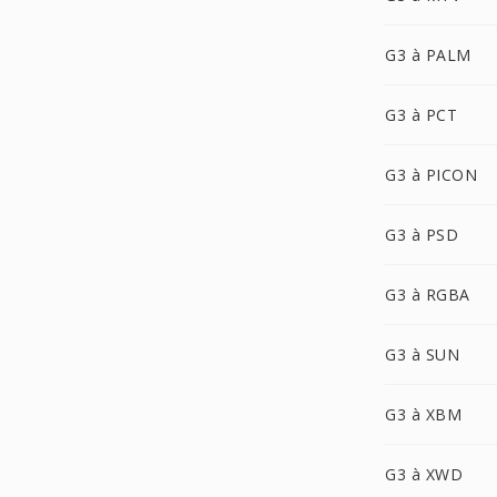
G3 à PALM
G3 à PCT
G3 à PICON
G3 à PSD
G3 à RGBA
G3 à SUN
G3 à XBM
G3 à XWD