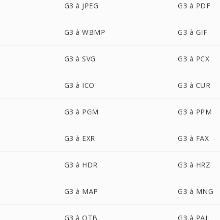
G3 à JPEG
G3 à PDF
G3 à WBMP
G3 à GIF
G3 à SVG
G3 à PCX
G3 à ICO
G3 à CUR
G3 à PGM
G3 à PPM
G3 à EXR
G3 à FAX
G3 à HDR
G3 à HRZ
G3 à MAP
G3 à MNG
G3 à OTB
G3 à PAL