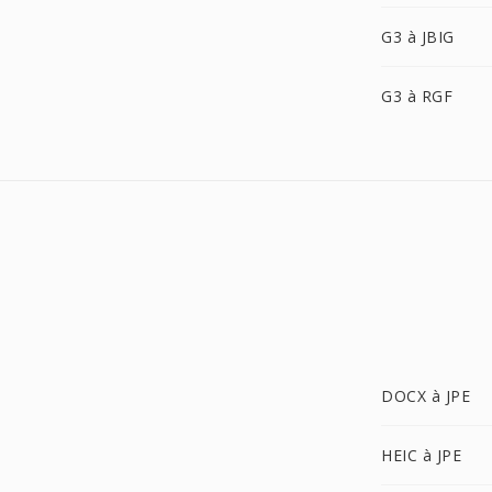
G3 à JBIG
G3 à RGF
DOCX à JPE
HEIC à JPE