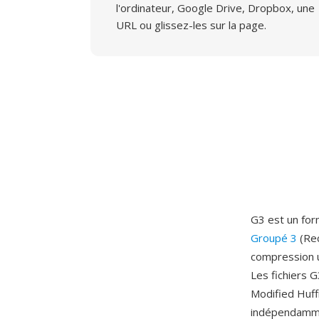
l'ordinateur, Google Drive, Dropbox, une
URL ou glissez-les sur la page.
G3 est un fo
Groupé 3
(Rec
compression u
Les fichiers 
Modified Huff
indépendammen