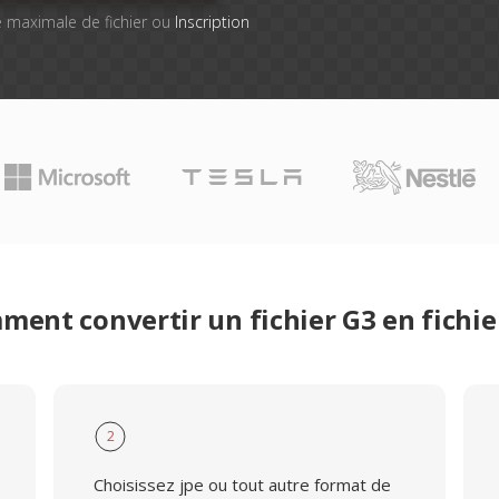
lle maximale de fichier ou
Inscription
ent convertir un fichier G3 en fichie
2
Choisissez jpe ou tout autre format de