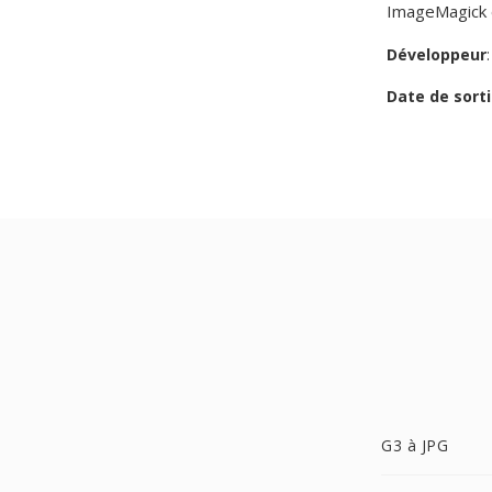
ImageMagick e
Développeur
Date de sorti
G3 à JPG