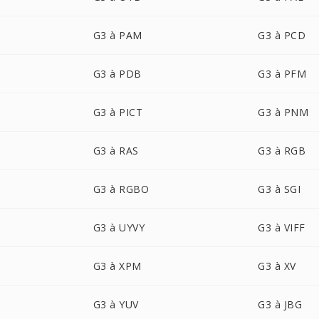
G3 à PAM
G3 à PCD
G3 à PDB
G3 à PFM
G3 à PICT
G3 à PNM
G3 à RAS
G3 à RGB
G3 à RGBO
G3 à SGI
G3 à UYVY
G3 à VIFF
G3 à XPM
G3 à XV
G3 à YUV
G3 à JBG