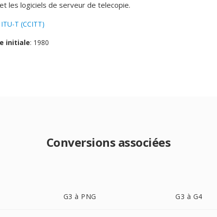
t les logiciels de serveur de telecopie.
:
ITU-T (CCITT)
e initiale
: 1980
Conversions associées
G3 à PNG
G3 à G4