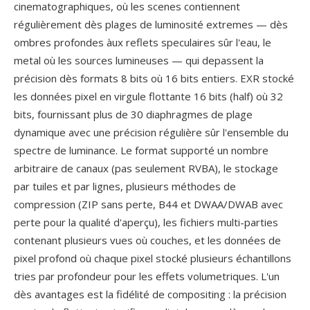
cinematographiques, où les scenes contiennent
régulièrement dès plages de luminosité extremes — dès
ombres profondes àux reflets speculaires sûr l'eau, le
metal où les sources lumineuses — qui depassent la
précision dès formats 8 bits où 16 bits entiers. EXR stocké
les données pixel en virgule flottante 16 bits (half) où 32
bits, fournissant plus de 30 diaphragmes de plage
dynamique avec une précision régulière sûr l'ensemble du
spectre de luminance. Le format supporté un nombre
arbitraire de canaux (pas seulement RVBA), le stockage
par tuiles et par lignes, plusieurs méthodes de
compression (ZIP sans perte, B44 et DWAA/DWAB avec
perte pour la qualité d'aperçu), les fichiers multi-parties
contenant plusieurs vues où couches, et les données de
pixel profond où chaque pixel stocké plusieurs échantillons
tries par profondeur pour les effets volumetriques. L'un
dès avantages est la fidélité de compositing : la précision