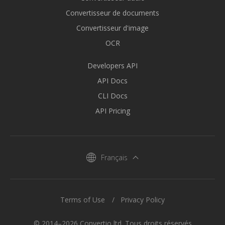
Convertisseur de documents
Convertisseur d'image
OCR
Developers API
API Docs
CLI Docs
API Pricing
Français
Terms of Use
Privacy Policy
© 2014–2026 Convertio ltd. Tous droits réservés