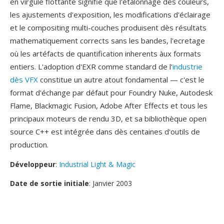
en virgule flottante signifie que l'etalonnage dès couleurs,
les ajustements d'exposition, les modifications d'éclairage
et le compositing multi-couches produisent dès résultats
mathematiquement corrects sans les bandes, l'ecretage
où les artéfacts de quantification inherents àux formats
entiers. L'adoption d'EXR comme standard de l'
industrie
dès VFX
constitue un autre atout fondamental — c'est le
format d'échange par défaut pour Foundry Nuke, Autodesk
Flame, Blackmagic Fusion, Adobe After Effects et tous les
principaux moteurs de rendu 3D, et sa bibliothèque open
source C++ est intégrée dans dès centaines d'outils de
production.
Développeur
:
Industrial Light & Magic
Date de sortie initiale
: Janvier 2003