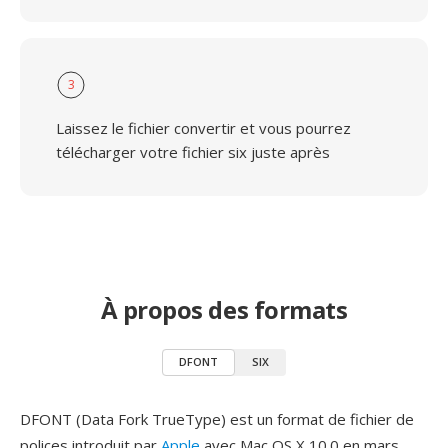
3
Laissez le fichier convertir et vous pourrez
télécharger votre fichier six juste après
À propos des formats
DFONT
SIX
DFONT (Data Fork TrueType) est un format de fichier de
polices introduit par
Apple
avec Mac OS X 10.0 en mars