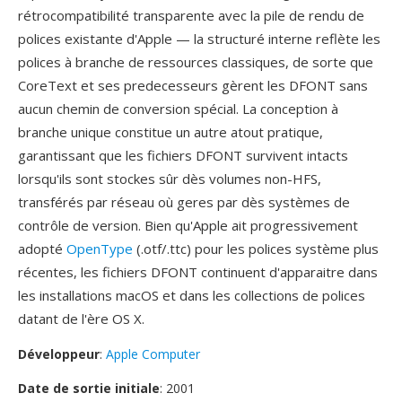
rétrocompatibilité transparente avec la pile de rendu de
polices existante d'Apple — la structuré interne reflète les
polices à branche de ressources classiques, de sorte que
CoreText et ses predecesseurs gèrent les DFONT sans
aucun chemin de conversion spécial. La conception à
branche unique constitue un autre atout pratique,
garantissant que les fichiers DFONT survivent intacts
lorsqu'ils sont stockes sûr dès volumes non-HFS,
transférés par réseau où geres par dès systèmes de
contrôle de version. Bien qu'Apple ait progressivement
adopté
OpenType
(.otf/.ttc) pour les polices système plus
récentes, les fichiers DFONT continuent d'apparaitre dans
les installations macOS et dans les collections de polices
datant de l'ère OS X.
Développeur
:
Apple Computer
Date de sortie initiale
: 2001