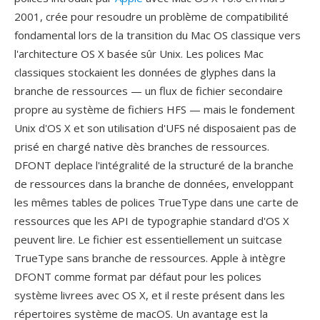
2001, crée pour resoudre un problème de compatibilité
fondamental lors de la transition du Mac OS classique vers
l'architecture OS X basée sûr Unix. Les polices Mac
classiques stockaient les données de glyphes dans la
branche de ressources — un flux de fichier secondaire
propre au système de fichiers HFS — mais le fondement
Unix d'OS X et son utilisation d'UFS né disposaient pas de
prisé en chargé native dès branches de ressources.
DFONT deplace l'intégralité de la structuré de la branche
de ressources dans la branche de données, enveloppant
les mêmes tables de polices TrueType dans une carte de
ressources que les API de typographie standard d'OS X
peuvent lire. Le fichier est essentiellement un suitcase
TrueType sans branche de ressources. Apple à intègre
DFONT comme format par défaut pour les polices
système livrees avec OS X, et il reste présent dans les
répertoires système de macOS. Un avantage est la