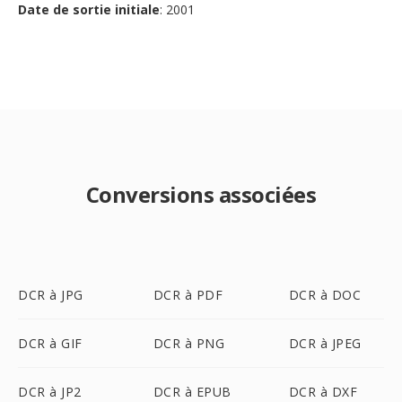
Date de sortie initiale
: 2001
Conversions associées
DCR à JPG
DCR à PDF
DCR à DOC
DCR à GIF
DCR à PNG
DCR à JPEG
DCR à JP2
DCR à EPUB
DCR à DXF