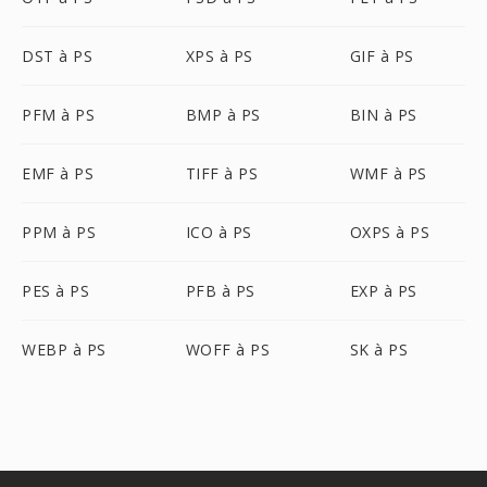
DST à PS
XPS à PS
GIF à PS
PFM à PS
BMP à PS
BIN à PS
EMF à PS
TIFF à PS
WMF à PS
PPM à PS
ICO à PS
OXPS à PS
PES à PS
PFB à PS
EXP à PS
WEBP à PS
WOFF à PS
SK à PS