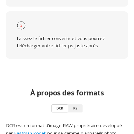
3
Laissez le fichier convertir et vous pourrez
télécharger votre fichier ps juste après
À propos des formats
DCR
PS
DCR est un format d'image RAW propriétaire développé
par
Eastman Kodak
pour sa gamme d'appareils photo