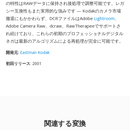
の特性はRAWデータに保持され後処理で調整可能です。レガ
シー互換性もまた実用的な強みです — Kodakのカメラ市場
撤退にもかかわらず、DCRファイルはAdobe
Lightroom
、
Adobe Camera Raw、dcraw、RawTherapeeでサポートさ
れ続けており、これらの初期のプロフェッショナルデジタル
ネガは最新のアルゴリズムによる再処理が完全に可能です。
開発元
:
Eastman Kodak
初回リリース
: 2001
関連する変換