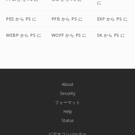
に
PES から PS に
PFB から PS に
EXP から PS に
WEBP から PS に
WOFF から PS に
SK から PS に
About
Security
フォーマット
Help
Status
ビデオコンバーター