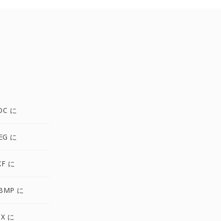
OC に
EG に
XF に
BMP に
CX に