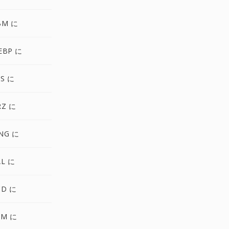
BM に
EBP に
S に
RZ に
NG に
AL に
CD に
FM に