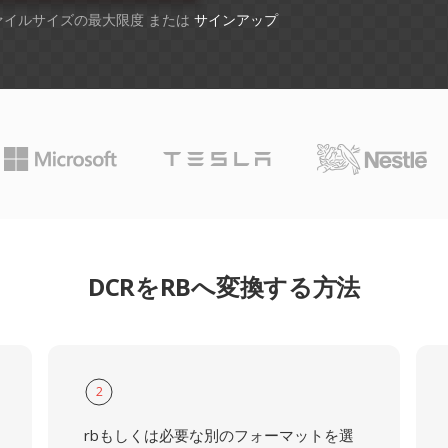
ファイルサイズの最大限度 または
サインアップ
DCRをRBへ変換する方法
2
rbもしくは必要な別のフォーマットを選