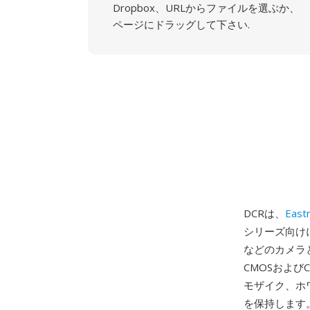
Dropbox、URLからファイルを選ぶか、
ページにドラッグして下さい.
DCRは、
East
シリーズ向けに開
などのカメラと
CMOSおよび
モザイク、ホ
を保持します