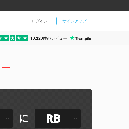
ログイン
サインアップ
10,220
件のレビュー
ター
RB
に