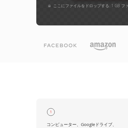
ここにファイルをドロップする. 1 GB 
1
コンピューター、Googleドライブ、