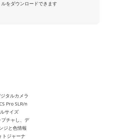
ルをダウンロードできます
ナルデジタルカメラ
ro SLR/n
フルサイズ
ャプチャし、デ
ンジと色情報
ォトジャーナ