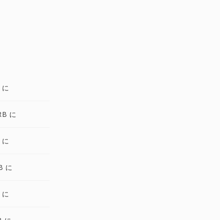
 に
RB に
 に
B に
 に