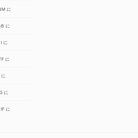
NM に
GB に
I に
FF に
 に
G に
IF に