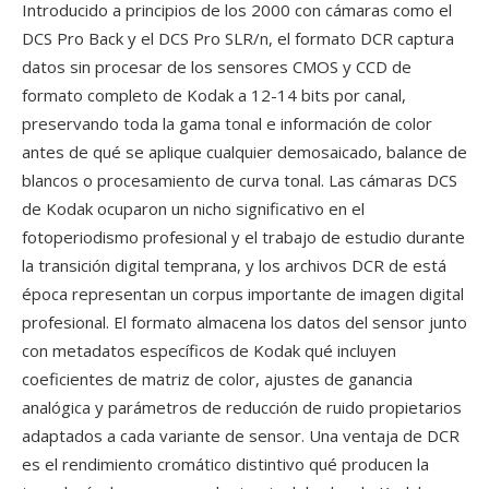
Introducido a principios de los 2000 con cámaras como el
DCS Pro Back y el DCS Pro SLR/n, el formato DCR captura
datos sin procesar de los sensores CMOS y CCD de
formato completo de Kodak a 12-14 bits por canal,
preservando toda la gama tonal e información de color
antes de qué se aplique cualquier demosaicado, balance de
blancos o procesamiento de curva tonal. Las cámaras DCS
de Kodak ocuparon un nicho significativo en el
fotoperiodismo profesional y el trabajo de estudio durante
la transición digital temprana, y los archivos DCR de está
época representan un corpus importante de imagen digital
profesional. El formato almacena los datos del sensor junto
con metadatos específicos de Kodak qué incluyen
coeficientes de matriz de color, ajustes de ganancia
analógica y parámetros de reducción de ruido propietarios
adaptados a cada variante de sensor. Una ventaja de DCR
es el rendimiento cromático distintivo qué producen la