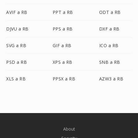
AVIF a RB
PPT a RB
ODT a RB
DJVU a RB
PPS a RB
DXF a RB
SVG a RB
GIF a RB
ICO a RB
PSD a RB
XPS a RB
SNB a RB
XLS a RB
PPSX a RB
AZW3 a RB
About