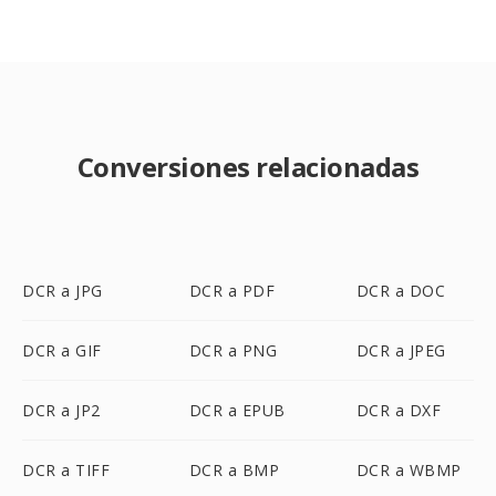
Conversiones relacionadas
DCR a JPG
DCR a PDF
DCR a DOC
DCR a GIF
DCR a PNG
DCR a JPEG
DCR a JP2
DCR a EPUB
DCR a DXF
DCR a TIFF
DCR a BMP
DCR a WBMP