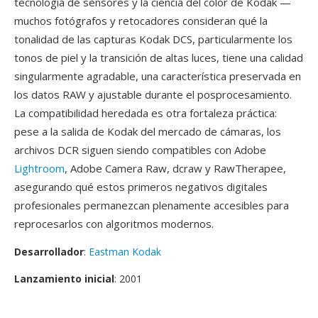
tecnología de sensores y la ciencia del color de Kodak —
muchos fotógrafos y retocadores consideran qué la
tonalidad de las capturas Kodak DCS, particularmente los
tonos de piel y la transición de altas luces, tiene una calidad
singularmente agradable, una característica preservada en
los datos RAW y ajustable durante el posprocesamiento.
La compatibilidad heredada es otra fortaleza práctica:
pese a la salida de Kodak del mercado de cámaras, los
archivos DCR siguen siendo compatibles con Adobe
Lightroom
, Adobe Camera Raw, dcraw y RawTherapee,
asegurando qué estos primeros negativos digitales
profesionales permanezcan plenamente accesibles para
reprocesarlos con algoritmos modernos.
Desarrollador
:
Eastman Kodak
Lanzamiento inicial
: 2001