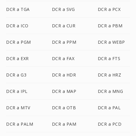
DCR a TGA
DCR a SVG
DCR a PCX
DCR a ICO
DCR a CUR
DCR a PBM
DCR a PGM
DCR a PPM
DCR a WEBP
DCR a EXR
DCR a FAX
DCR a FTS
DCR a G3
DCR a HDR
DCR a HRZ
DCR a IPL
DCR a MAP
DCR a MNG
DCR a MTV
DCR a OTB
DCR a PAL
DCR a PALM
DCR a PAM
DCR a PCD