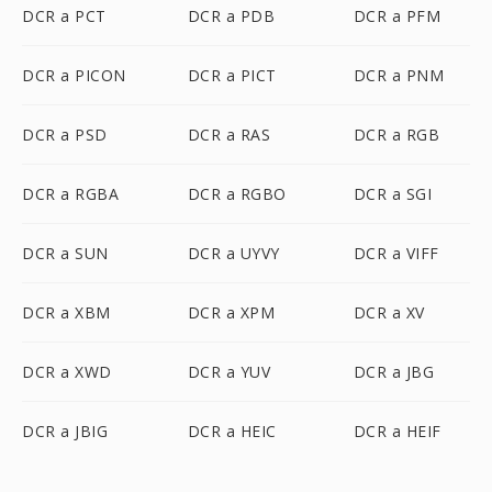
DCR a PCT
DCR a PDB
DCR a PFM
DCR a PICON
DCR a PICT
DCR a PNM
DCR a PSD
DCR a RAS
DCR a RGB
DCR a RGBA
DCR a RGBO
DCR a SGI
DCR a SUN
DCR a UYVY
DCR a VIFF
DCR a XBM
DCR a XPM
DCR a XV
DCR a XWD
DCR a YUV
DCR a JBG
DCR a JBIG
DCR a HEIC
DCR a HEIF