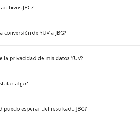
archivos JBG?
la conversión de YUV a JBG?
e la privacidad de mis datos YUV?
stalar algo?
d puedo esperar del resultado JBG?