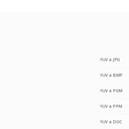
YUV a JPG
YUV a BMP
YUV a PGM
YUV a PPM
YUV a DOC