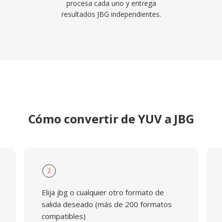
procesa cada uno y entrega
resultados JBG independientes.
Cómo convertir de YUV a JBG
2
Elija jbg o cualquier otro formato de
salida deseado (más de 200 formatos
compatibles)