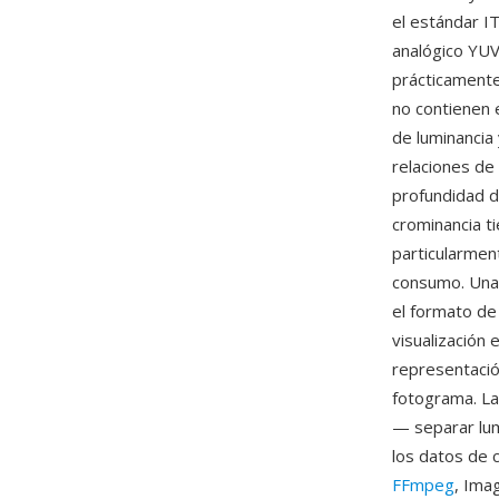
el estándar I
analógico YUV
prácticamente
no contienen
de luminancia 
relaciones de
profundidad 
crominancia ti
particularmen
consumo. Una 
el formato de
visualización
representació
fotograma. La
— separar lum
los datos de 
FFmpeg
, Ima