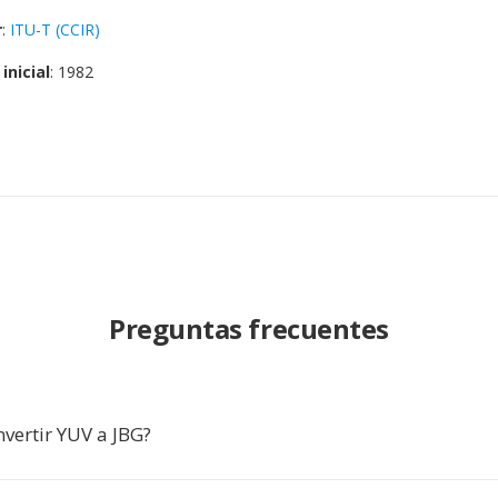
r
:
ITU-T (CCIR)
inicial
: 1982
Preguntas frecuentes
vertir YUV a JBG?