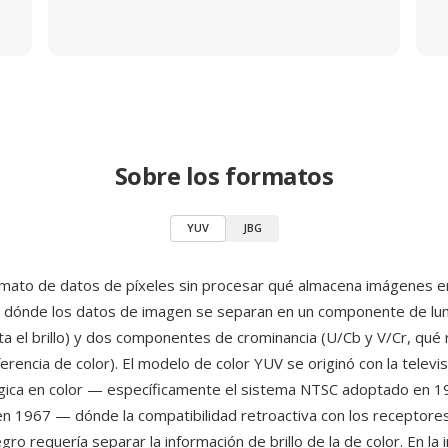
Sobre los formatos
YUV
JBG
mato de datos de píxeles sin procesar qué almacena imágenes e
, dónde los datos de imagen se separan en un componente de lumi
a el brillo) y dos componentes de crominancia (U/Cb y V/Cr, qué
erencia de color). El modelo de color YUV se originó con la televi
ógica en color — específicamente el sistema NTSC adoptado en 19
n 1967 — dónde la compatibilidad retroactiva con los receptore
gro requería separar la información de brillo de la de color. En la 