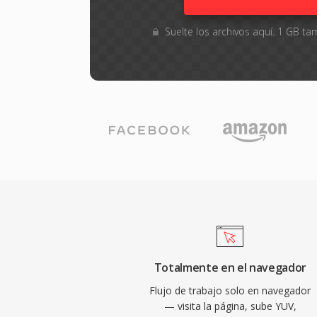
Suelte los archivos aquí. 1 GB 
Totalmente en el navegador
Flujo de trabajo solo en navegador
— visita la página, sube YUV,