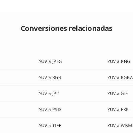
Conversiones relacionadas
YUV a JPEG
YUV a PNG
YUV a RGB
YUV a RGBA
YUV a JP2
YUV a GIF
YUV a PSD
YUV a EXR
YUV a TIFF
YUV a WBM