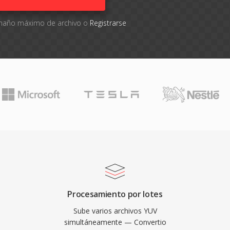
tamaño máximo de archivo o
Registrarse
Procesamiento por lotes
Sube varios archivos YUV
simultáneamente — Convertio