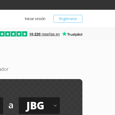
Iniciar sesión
Registrarse
10,220
reseñas en
ador
JBG
a