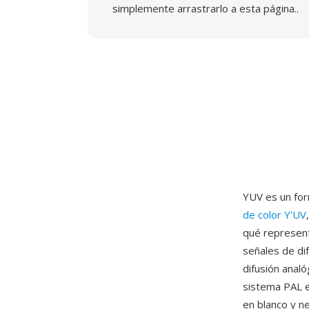
simplemente arrastrarlo a esta página..
YUV es un for
de color Y'UV
qué represent
señales de dif
difusión anal
sistema PAL e
en blanco y ne