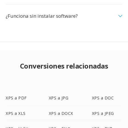
¿Funciona sin instalar software?
Conversiones relacionadas
XPS a PDF
XPS a JPG
XPS a DOC
XPS a XLS
XPS a DOCX
XPS a JPEG