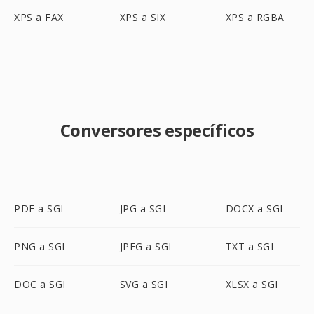
XPS a FAX
XPS a SIX
XPS a RGBA
Conversores específicos
PDF a SGI
JPG a SGI
DOCX a SGI
PNG a SGI
JPEG a SGI
TXT a SGI
DOC a SGI
SVG a SGI
XLSX a SGI