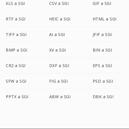
XLS a SGI
CSV a SGI
GIF a SGI
RTF a SGI
HEIC a SGI
HTML a SGI
TIFF a SGI
AI a SGI
JFIF a SGI
BMP a SGI
XV a SGI
BIN a SGI
CR2 a SGI
DXF a SGI
EPS a SGI
SFW a SGI
FIG a SGI
PSD a SGI
PPTX a SGI
ABW a SGI
DBK a SGI