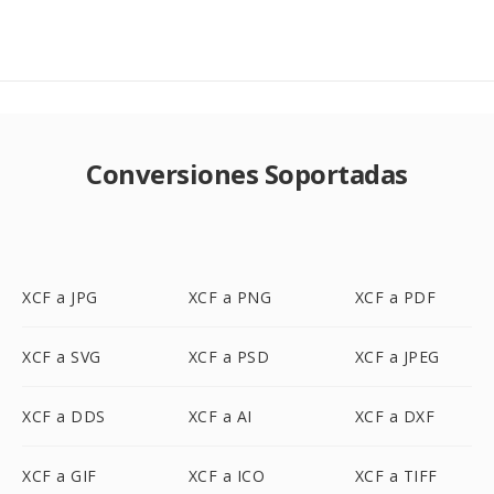
Conversiones Soportadas
XCF a JPG
XCF a PNG
XCF a PDF
XCF a SVG
XCF a PSD
XCF a JPEG
XCF a DDS
XCF a AI
XCF a DXF
XCF a GIF
XCF a ICO
XCF a TIFF