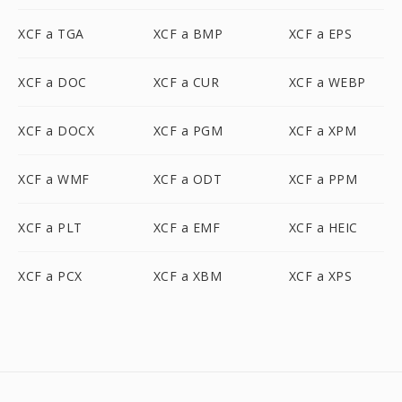
XCF a TGA
XCF a BMP
XCF a EPS
XCF a DOC
XCF a CUR
XCF a WEBP
XCF a DOCX
XCF a PGM
XCF a XPM
XCF a WMF
XCF a ODT
XCF a PPM
XCF a PLT
XCF a EMF
XCF a HEIC
XCF a PCX
XCF a XBM
XCF a XPS