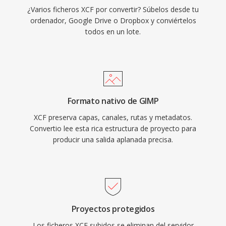
¿Varios ficheros XCF por convertir? Súbelos desde tu
ordenador, Google Drive o Dropbox y conviértelos
todos en un lote.
Formato nativo de GIMP
XCF preserva capas, canales, rutas y metadatos.
Convertio lee esta rica estructura de proyecto para
producir una salida aplanada precisa.
Proyectos protegidos
Los ficheros XCF subidos se eliminan del servidor