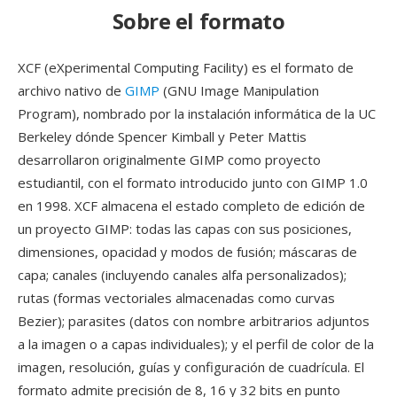
Sobre el formato
XCF (eXperimental Computing Facility) es el formato de
archivo nativo de
GIMP
(GNU Image Manipulation
Program), nombrado por la instalación informática de la UC
Berkeley dónde Spencer Kimball y Peter Mattis
desarrollaron originalmente GIMP como proyecto
estudiantil, con el formato introducido junto con GIMP 1.0
en 1998. XCF almacena el estado completo de edición de
un proyecto GIMP: todas las capas con sus posiciones,
dimensiones, opacidad y modos de fusión; máscaras de
capa; canales (incluyendo canales alfa personalizados);
rutas (formas vectoriales almacenadas como curvas
Bezier); parasites (datos con nombre arbitrarios adjuntos
a la imagen o a capas individuales); y el perfil de color de la
imagen, resolución, guías y configuración de cuadrícula. El
formato admite precisión de 8, 16 y 32 bits en punto