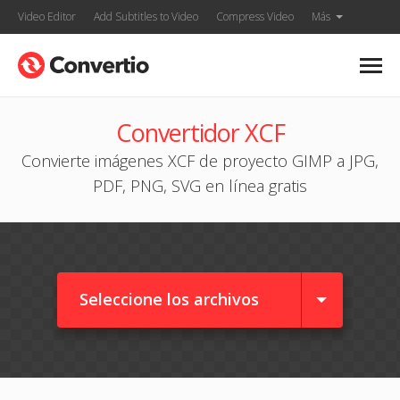
Video Editor
Add Subtitles to Video
Compress Video
Más
Convertidor XCF
Convierte imágenes XCF de proyecto GIMP a JPG,
PDF, PNG, SVG en línea gratis
Seleccione los archivos