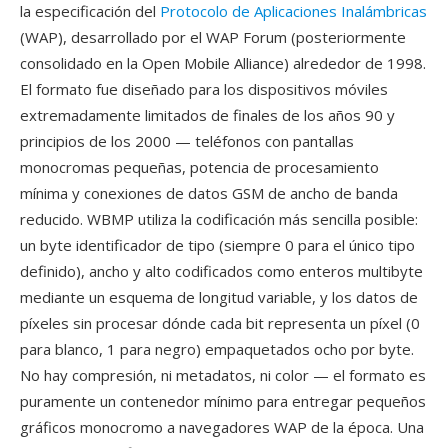
la especificación del
Protocolo de Aplicaciones Inalámbricas
(WAP), desarrollado por el WAP Forum (posteriormente
consolidado en la Open Mobile Alliance) alrededor de 1998.
El formato fue diseñado para los dispositivos móviles
extremadamente limitados de finales de los años 90 y
principios de los 2000 — teléfonos con pantallas
monocromas pequeñas, potencia de procesamiento
mínima y conexiones de datos GSM de ancho de banda
reducido. WBMP utiliza la codificación más sencilla posible:
un byte identificador de tipo (siempre 0 para el único tipo
definido), ancho y alto codificados como enteros multibyte
mediante un esquema de longitud variable, y los datos de
píxeles sin procesar dónde cada bit representa un píxel (0
para blanco, 1 para negro) empaquetados ocho por byte.
No hay compresión, ni metadatos, ni color — el formato es
puramente un contenedor mínimo para entregar pequeños
gráficos monocromo a navegadores WAP de la época. Una