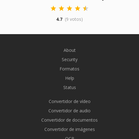
4.7
(9 votos)
About
Security
Formatos
Help
Status
Convertidor de vídeo
Convertidor de audio
Convertidor de documentos
Convertidor de imágenes
OCR