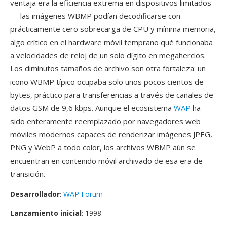
ventaja era la eficiencia extrema en dispositivos limitados
— las imágenes WBMP podían decodificarse con
prácticamente cero sobrecarga de CPU y mínima memoria,
algo crítico en el hardware móvil temprano qué funcionaba
a velocidades de reloj de un solo dígito en megahercios.
Los diminutos tamaños de archivo son otra fortaleza: un
icono WBMP típico ocupaba solo unos pocos cientos de
bytes, práctico para transferencias a través de canales de
datos GSM de 9,6 kbps. Aunque el ecosistema
WAP
ha
sido enteramente reemplazado por navegadores web
móviles modernos capaces de renderizar imágenes JPEG,
PNG y WebP a todo color, los archivos WBMP aún se
encuentran en contenido móvil archivado de esa era de
transición.
Desarrollador
:
WAP Forum
Lanzamiento inicial
: 1998