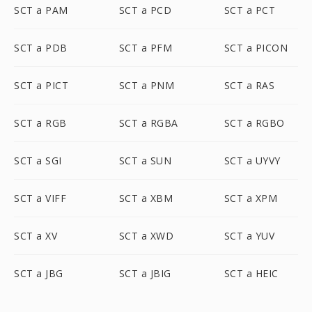
SCT a PAM
SCT a PCD
SCT a PCT
SCT a PDB
SCT a PFM
SCT a PICON
SCT a PICT
SCT a PNM
SCT a RAS
SCT a RGB
SCT a RGBA
SCT a RGBO
SCT a SGI
SCT a SUN
SCT a UYVY
SCT a VIFF
SCT a XBM
SCT a XPM
SCT a XV
SCT a XWD
SCT a YUV
SCT a JBG
SCT a JBIG
SCT a HEIC