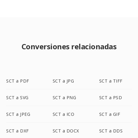
Conversiones relacionadas
SCT a PDF
SCT a JPG
SCT a TIFF
SCT a SVG
SCT a PNG
SCT a PSD
SCT a JPEG
SCT a ICO
SCT a GIF
SCT a DXF
SCT a DOCX
SCT a DDS