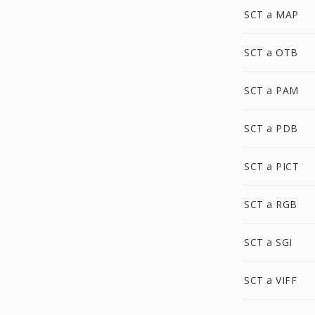
SCT a MAP
SCT a OTB
SCT a PAM
SCT a PDB
SCT a PICT
SCT a RGB
SCT a SGI
SCT a VIFF