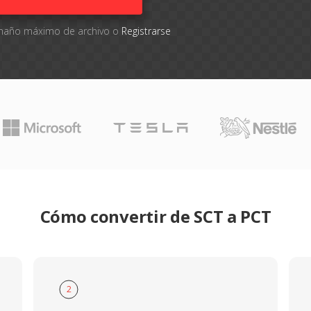
tamaño máximo de archivo o
Registrarse
Cómo convertir de SCT a PCT
2