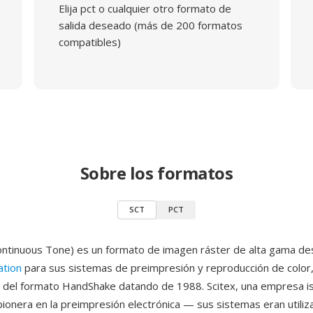
Elija pct o cualquier otro formato de
salida deseado (más de 200 formatos
compatibles)
Sobre los formatos
SCT
PCT
ontinuous Tone) es un formato de imagen ráster de alta gama de
ation
para sus sistemas de preimpresión y reproducción de color,
n del formato HandShake datando de 1988. Scitex, una empresa is
pionera en la preimpresión electrónica — sus sistemas eran utili