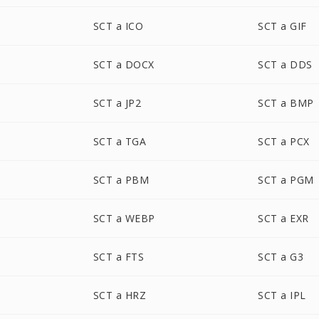
SCT a ICO
SCT a GIF
SCT a DOCX
SCT a DDS
SCT a JP2
SCT a BMP
SCT a TGA
SCT a PCX
SCT a PBM
SCT a PGM
SCT a WEBP
SCT a EXR
SCT a FTS
SCT a G3
SCT a HRZ
SCT a IPL