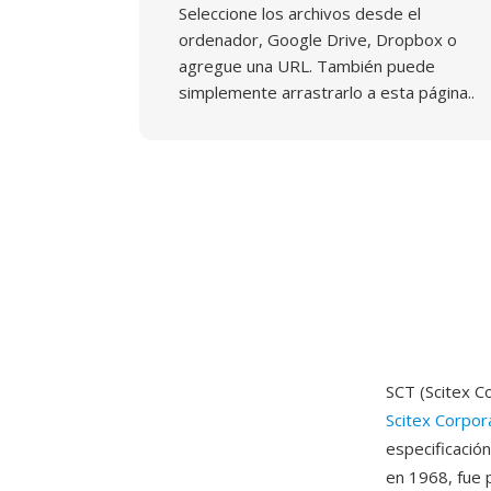
Seleccione los archivos desde el
ordenador, Google Drive, Dropbox o
agregue una URL. También puede
simplemente arrastrarlo a esta página..
SCT (Scitex C
Scitex Corpor
especificació
en 1968, fue 