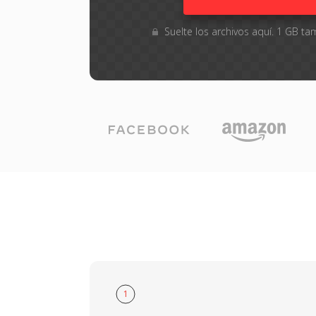
Suelte los archivos aquí. 1 GB 
1