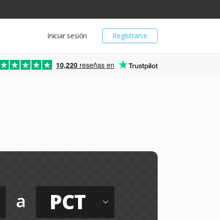
Iniciar sesión
Registrarse
10,220
reseñas en
PCT
a