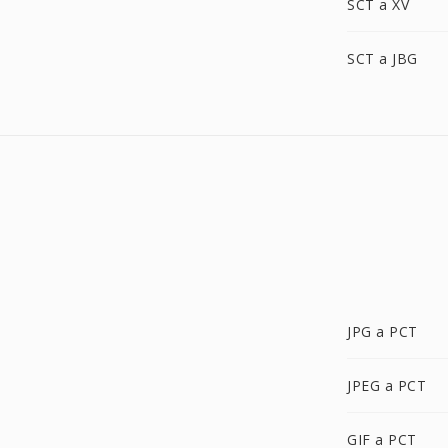
SCT a XV
SCT a JBG
JPG a PCT
JPEG a PCT
GIF a PCT