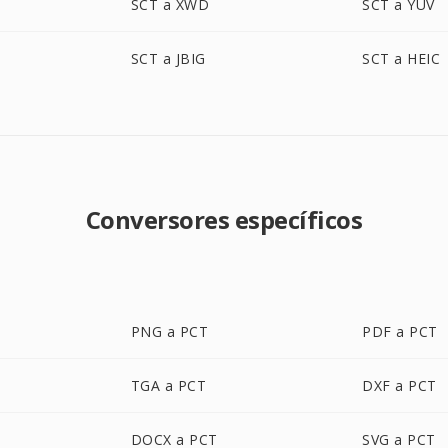
SCT a XWD
SCT a YUV
SCT a JBIG
SCT a HEIC
Conversores específicos
PNG a PCT
PDF a PCT
TGA a PCT
DXF a PCT
DOCX a PCT
SVG a PCT