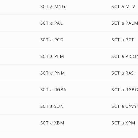
SCT a MNG
SCT a MTV
SCT a PAL
SCT a PAL
SCT a PCD
SCT a PCT
SCT a PFM
SCT a PICO
SCT a PNM
SCT a RAS
SCT a RGBA
SCT a RGB
SCT a SUN
SCT a UYVY
SCT a XBM
SCT a XPM