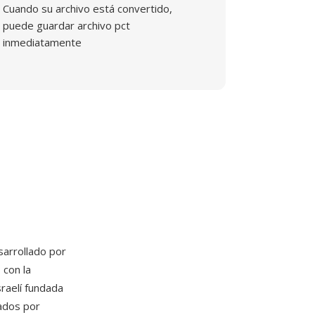
Cuando su archivo está convertido,
puede guardar archivo pct
inmediatamente
sarrollado por
 con la
raelí fundada
zados por