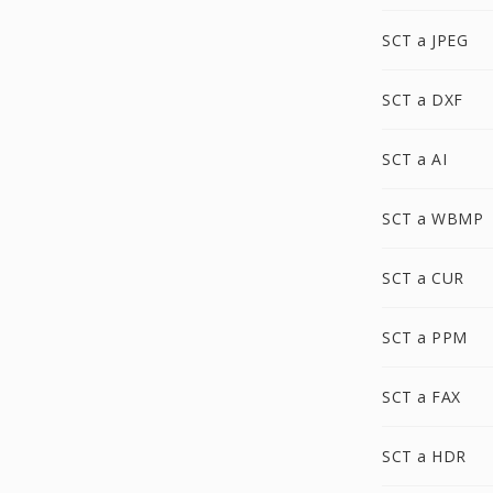
SCT a JPEG
SCT a DXF
SCT a AI
SCT a WBMP
SCT a CUR
SCT a PPM
SCT a FAX
SCT a HDR