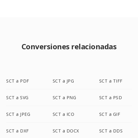
Conversiones relacionadas
SCT a PDF
SCT a JPG
SCT a TIFF
SCT a SVG
SCT a PNG
SCT a PSD
SCT a JPEG
SCT a ICO
SCT a GIF
SCT a DXF
SCT a DOCX
SCT a DDS