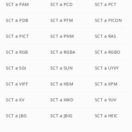
SCT a PAM
SCT a PCD
SCT a PCT
SCT a PDB
SCT a PFM
SCT a PICON
SCT a PICT
SCT a PNM
SCT a RAS
SCT a RGB
SCT a RGBA
SCT a RGBO
SCT a SGI
SCT a SUN
SCT a UYVY
SCT a VIFF
SCT a XBM
SCT a XPM
SCT a XV
SCT a XWD
SCT a YUV
SCT a JBG
SCT a JBIG
SCT a HEIC