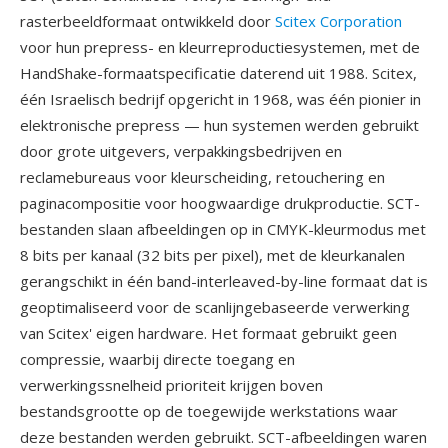
rasterbeeldformaat ontwikkeld door
Scitex Corporation
voor hun prepress- en kleurreproductiesystemen, met de
HandShake-formaatspecificatie daterend uit 1988. Scitex,
één Israelisch bedrijf opgericht in 1968, was één pionier in
elektronische prepress — hun systemen werden gebruikt
door grote uitgevers, verpakkingsbedrijven en
reclamebureaus voor kleurscheiding, retouchering en
paginacompositie voor hoogwaardige drukproductie. SCT-
bestanden slaan afbeeldingen op in CMYK-kleurmodus met
8 bits per kanaal (32 bits per pixel), met de kleurkanalen
gerangschikt in één band-interleaved-by-line formaat dat is
geoptimaliseerd voor de scanlijngebaseerde verwerking
van Scitex' eigen hardware. Het formaat gebruikt geen
compressie, waarbij directe toegang en
verwerkingssnelheid prioriteit krijgen boven
bestandsgrootte op de toegewijde werkstations waar
deze bestanden werden gebruikt. SCT-afbeeldingen waren