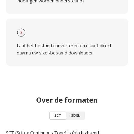
indelingen worden ondersteund)
3
Laat het bestand converteren en u kunt direct
daarna uw sixel-bestand downloaden
Over de formaten
SCT
SIXEL
SCT (Scitex Continuous Tone) is één high-end