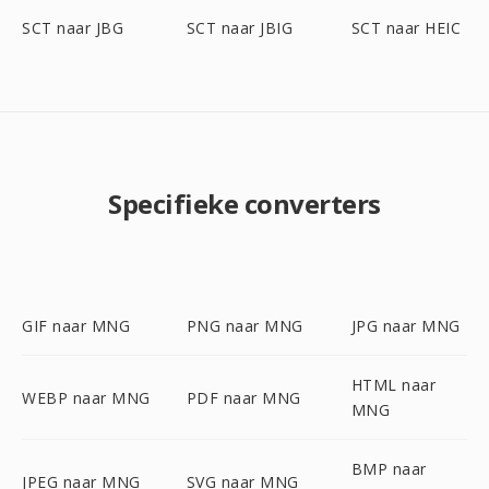
SCT naar JBG
SCT naar JBIG
SCT naar HEIC
Specifieke converters
GIF naar MNG
PNG naar MNG
JPG naar MNG
HTML naar
WEBP naar MNG
PDF naar MNG
MNG
BMP naar
JPEG naar MNG
SVG naar MNG