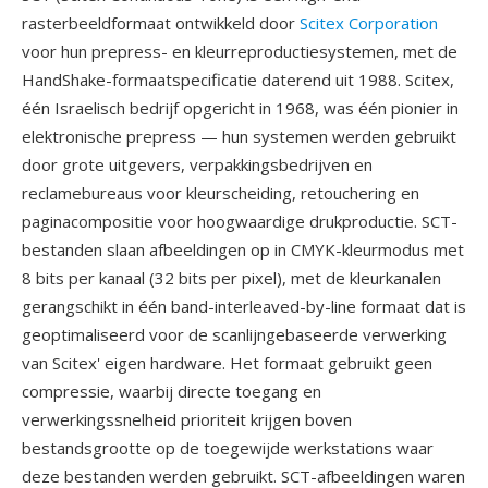
rasterbeeldformaat ontwikkeld door
Scitex Corporation
voor hun prepress- en kleurreproductiesystemen, met de
HandShake-formaatspecificatie daterend uit 1988. Scitex,
één Israelisch bedrijf opgericht in 1968, was één pionier in
elektronische prepress — hun systemen werden gebruikt
door grote uitgevers, verpakkingsbedrijven en
reclamebureaus voor kleurscheiding, retouchering en
paginacompositie voor hoogwaardige drukproductie. SCT-
bestanden slaan afbeeldingen op in CMYK-kleurmodus met
8 bits per kanaal (32 bits per pixel), met de kleurkanalen
gerangschikt in één band-interleaved-by-line formaat dat is
geoptimaliseerd voor de scanlijngebaseerde verwerking
van Scitex' eigen hardware. Het formaat gebruikt geen
compressie, waarbij directe toegang en
verwerkingssnelheid prioriteit krijgen boven
bestandsgrootte op de toegewijde werkstations waar
deze bestanden werden gebruikt. SCT-afbeeldingen waren