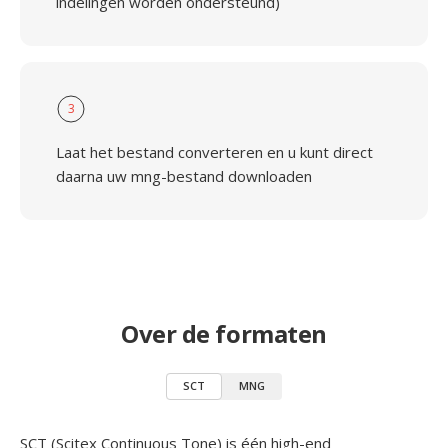
indelingen worden ondersteund)
3
Laat het bestand converteren en u kunt direct
daarna uw mng-bestand downloaden
Over de formaten
SCT
MNG
SCT (Scitex Continuous Tone) is één high-end