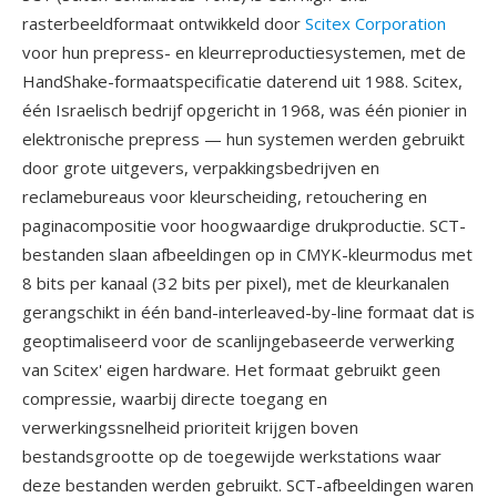
rasterbeeldformaat ontwikkeld door
Scitex Corporation
voor hun prepress- en kleurreproductiesystemen, met de
HandShake-formaatspecificatie daterend uit 1988. Scitex,
één Israelisch bedrijf opgericht in 1968, was één pionier in
elektronische prepress — hun systemen werden gebruikt
door grote uitgevers, verpakkingsbedrijven en
reclamebureaus voor kleurscheiding, retouchering en
paginacompositie voor hoogwaardige drukproductie. SCT-
bestanden slaan afbeeldingen op in CMYK-kleurmodus met
8 bits per kanaal (32 bits per pixel), met de kleurkanalen
gerangschikt in één band-interleaved-by-line formaat dat is
geoptimaliseerd voor de scanlijngebaseerde verwerking
van Scitex' eigen hardware. Het formaat gebruikt geen
compressie, waarbij directe toegang en
verwerkingssnelheid prioriteit krijgen boven
bestandsgrootte op de toegewijde werkstations waar
deze bestanden werden gebruikt. SCT-afbeeldingen waren