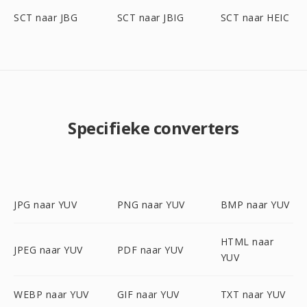
SCT naar JBG
SCT naar JBIG
SCT naar HEIC
Specifieke converters
JPG naar YUV
PNG naar YUV
BMP naar YUV
HTML naar
JPEG naar YUV
PDF naar YUV
YUV
WEBP naar YUV
GIF naar YUV
TXT naar YUV