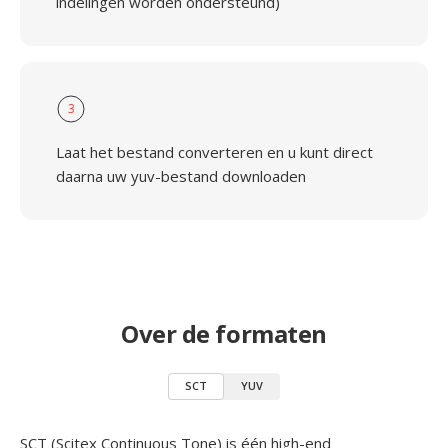
indelingen worden ondersteund)
3
Laat het bestand converteren en u kunt direct
daarna uw yuv-bestand downloaden
Over de formaten
SCT
YUV
SCT (Scitex Continuous Tone) is één high-end