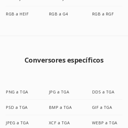
RGB a HEIF
RGB a G4
RGB a RGF
Conversores específicos
PNG a TGA
JPG a TGA
DDS a TGA
PSD a TGA
BMP a TGA
GIF a TGA
JPEG a TGA
XCF a TGA
WEBP a TGA