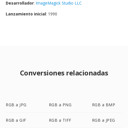
Desarrollador
:
ImageMagick Studio LLC
Lanzamiento inicial
: 1990
Conversiones relacionadas
RGB a JPG
RGB a PNG
RGB a BMP
RGB a GIF
RGB a TIFF
RGB a JPEG