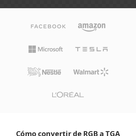
Cómo convertir de RGB a TGA