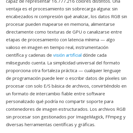
capaz de representar 16.777.216 colores distintos. Una
ventaja es el procesamiento sin sobrecarga alguna: sin
encabezados ni compresión qué analizar, los datos RGB sin
procesar pueden mapearse en memoria, alimentarse
directamente como texturas de GPU o canalizarse entre
etapas de procesamiento con latencia mínima — algo
valioso en imagen en tiempo real, instrumentación
científica y cadenas de
visión artificial
dónde cada
milisegundo cuenta. La simplicidad universal del formato
proporciona otra fortaleza práctica — cualquier lenguaje
de programación puede leer o escribir datos de píxeles sin
procesar con solo E/S básica de archivos, convirtiéndolo en
un formato de intercambio fiable entre software
personalizado qué podría no compartir soporte para
contenedores de imagen estructurados. Los archivos RGB
sin procesar son gestionados por ImageMagick, FFmpeg y
diversas herramientas científicas y gráficas.