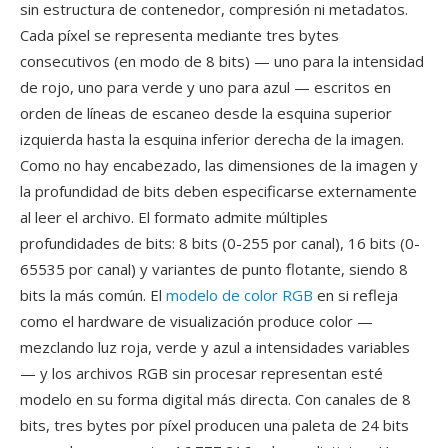
sin estructura de contenedor, compresión ni metadatos.
Cada píxel se representa mediante tres bytes
consecutivos (en modo de 8 bits) — uno para la intensidad
de rojo, uno para verde y uno para azul — escritos en
orden de líneas de escaneo desde la esquina superior
izquierda hasta la esquina inferior derecha de la imagen.
Como no hay encabezado, las dimensiones de la imagen y
la profundidad de bits deben especificarse externamente
al leer el archivo. El formato admite múltiples
profundidades de bits: 8 bits (0-255 por canal), 16 bits (0-
65535 por canal) y variantes de punto flotante, siendo 8
bits la más común. El
modelo de color RGB
en si refleja
como el hardware de visualización produce color —
mezclando luz roja, verde y azul a intensidades variables
— y los archivos RGB sin procesar representan esté
modelo en su forma digital más directa. Con canales de 8
bits, tres bytes por píxel producen una paleta de 24 bits